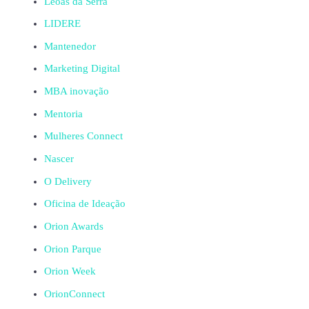
Leoas da Serra
LIDERE
Mantenedor
Marketing Digital
MBA inovação
Mentoria
Mulheres Connect
Nascer
O Delivery
Oficina de Ideação
Orion Awards
Orion Parque
Orion Week
OrionConnect