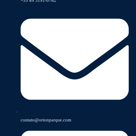
+55 49 3191-0762
contato@orionparque.com