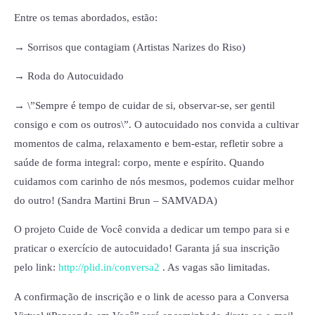
Entre os temas abordados, estão:
→ Sorrisos que contagiam (Artistas Narizes do Riso)
→ Roda do Autocuidado
→ \”Sempre é tempo de cuidar de si, observar-se, ser gentil
consigo e com os outros\”. O autocuidado nos convida a cultivar
momentos de calma, relaxamento e bem-estar, refletir sobre a
saúde de forma integral: corpo, mente e espírito. Quando
cuidamos com carinho de nós mesmos, podemos cuidar melhor
do outro! (Sandra Martini Brun – SAMVADA)
O projeto Cuide de Você convida a dedicar um tempo para si e
praticar o exercício de autocuidado! Garanta já sua inscrição
pelo link:
http://plid.in/conversa2
. As vagas são limitadas.
A confirmação de inscrição e o link de acesso para a Conversa