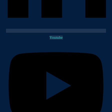
Youtube