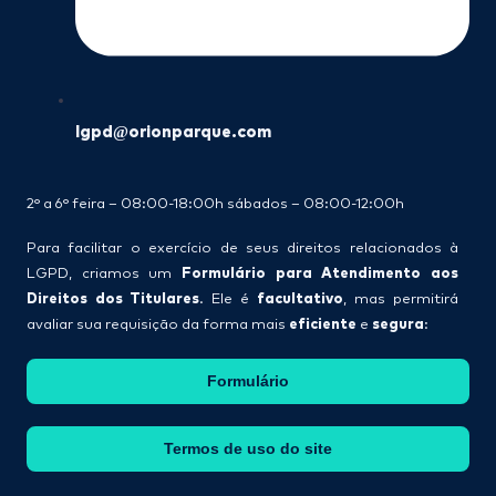
lgpd@orionparque.com
2° a 6° feira – 08:00-18:00h sábados – 08:00-12:00h
Para facilitar o exercício de seus direitos relacionados à
Formulário para Atendimento aos
LGPD, criamos um
Direitos dos Titulares
facultativo
. Ele é
, mas permitirá
eficiente
segura
avaliar sua requisição da forma mais
e
:
Formulário
Termos de uso do site