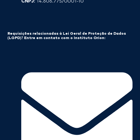
CNPJ:
14.606.775/0001-10
Requisições relacionadas à Lei Geral de Proteção de Dados
(LGPD)? Entre em contato com o Instituto Orion: