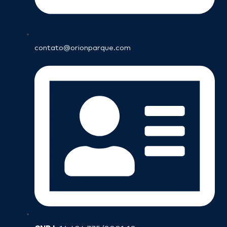
contato@orionparque.com