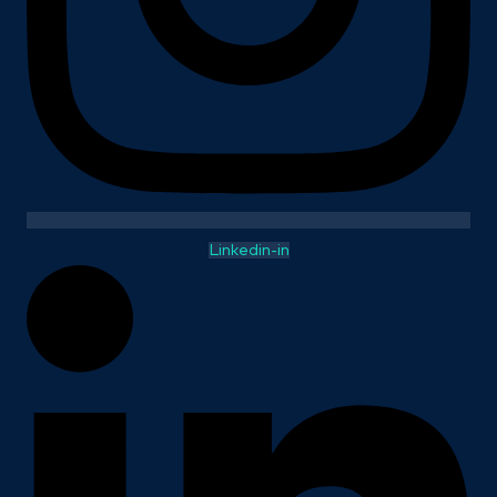
Linkedin-in