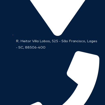
R. Heitor Villa Lobos, 525 - São Francisco, Lages
- SC, 88506-400