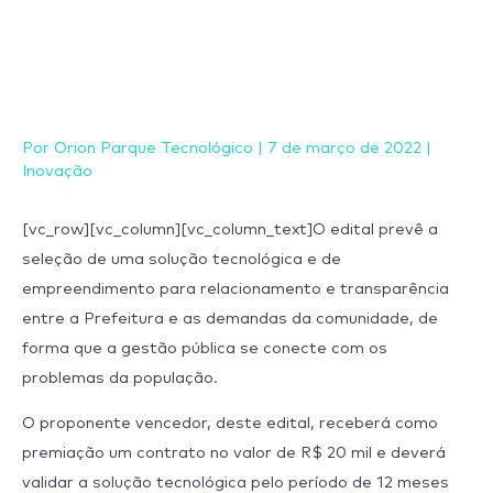
Ir
para
o
conteúdo
Por
Orion Parque Tecnológico
|
7 de março de 2022
|
Inovação
[vc_row][vc_column][vc_column_text]O edital prevê a
seleção de uma solução tecnológica e de
empreendimento para relacionamento e transparência
entre a Prefeitura e as demandas da comunidade, de
forma que a gestão pública se conecte com os
problemas da população.
O proponente vencedor, deste edital, receberá como
premiação um contrato no valor de R$ 20 mil e deverá
validar a solução tecnológica pelo período de 12 meses