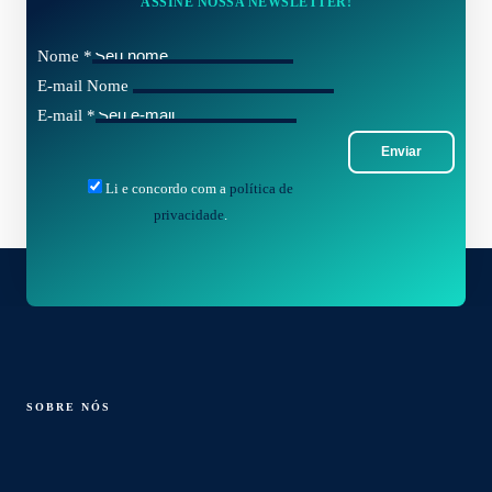
ASSINE NOSSA NEWSLETTER!
Nome
*
E-mail Nome
E-mail
*
Enviar
Li e concordo com a
política de
privacidade
.
SOBRE NÓS