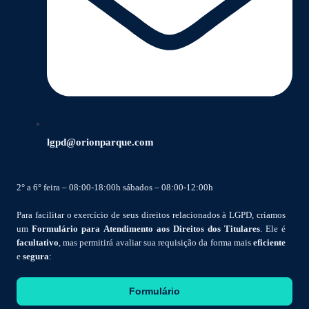
lgpd@orionparque.com
2° a 6° feira – 08:00-18:00h sábados – 08:00-12:00h
Para facilitar o exercício de seus direitos relacionados à LGPD, criamos
um
Formulário para Atendimento aos Direitos dos Titulares
. Ele é
facultativo
, mas permitirá avaliar sua requisição da forma mais
eficiente
e
segura
:
Formulário