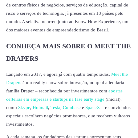
de centros físicos de negócios, serviços de educação, capital de
risco e serviços de tecnologia, já presentes em 18 países pelo
mundo. A seletiva ocorreu junto ao Know How Experience, um
dos maiores eventos de empreendedorismo do Brasil.
CONHEÇA MAIS SOBRE O MEET THE
DRAPERS
Lançado em 2017, e agora já com quatro temporadas,
Meet the
Drapers
é um reality show sobre inovação, no qual a lendária
família Draper – reconhecida por investimentos com
apostas
certeiras em empresas e startups na fase early stage
(inicial),
como
Skype
,
Hotmail
,
Tesla
,
Coinbase
e
SpaceX
– e convidados
especiais escolhem negócios promissores, que recebem vultosos
investimentos.
A cada semana, os fundadores das startups apresentam seus