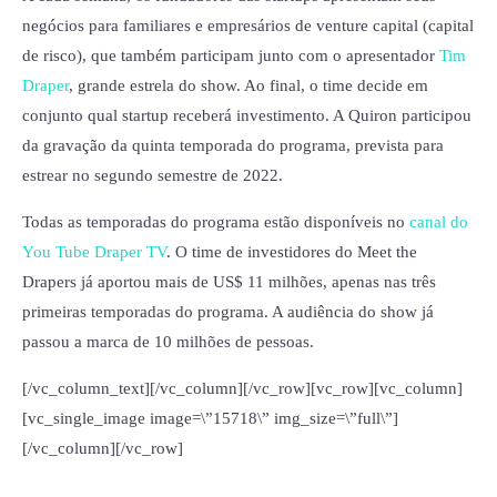
negócios para familiares e empresários de venture capital (capital
de risco), que também participam junto com o apresentador
Tim
Draper
, grande estrela do show. Ao final, o time decide em
conjunto qual startup receberá investimento. A Quiron participou
da gravação da quinta temporada do programa, prevista para
estrear no segundo semestre de 2022.
Todas as temporadas do programa estão disponíveis no
canal do
You Tube Draper TV
. O time de investidores do Meet the
Drapers já aportou mais de US$ 11 milhões, apenas nas três
primeiras temporadas do programa. A audiência do show já
passou a marca de 10 milhões de pessoas.
[/vc_column_text][/vc_column][/vc_row][vc_row][vc_column]
[vc_single_image image=\”15718\” img_size=\”full\”]
[/vc_column][/vc_row]