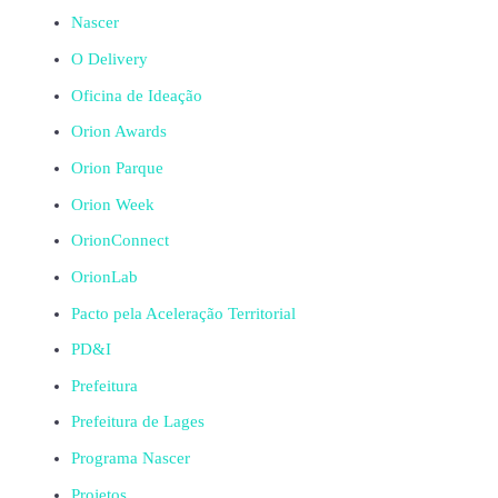
Nascer
O Delivery
Oficina de Ideação
Orion Awards
Orion Parque
Orion Week
OrionConnect
OrionLab
Pacto pela Aceleração Territorial
PD&I
Prefeitura
Prefeitura de Lages
Programa Nascer
Projetos