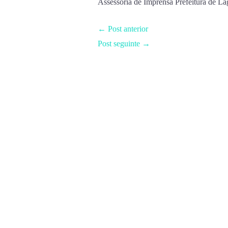
Assessoria de Imprensa Prefeitura de 
←
Post anterior
Post seguinte
→