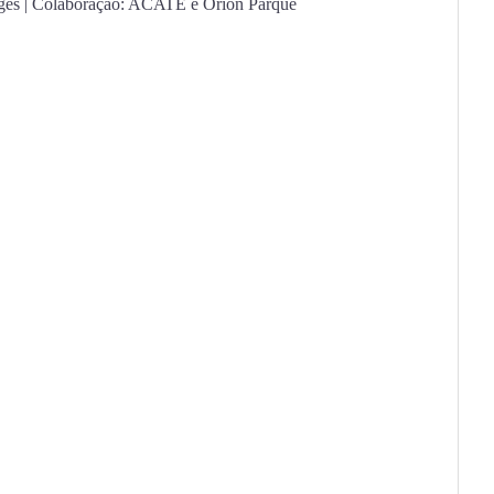
Lages | Colaboração: ACATE e Orion Parque