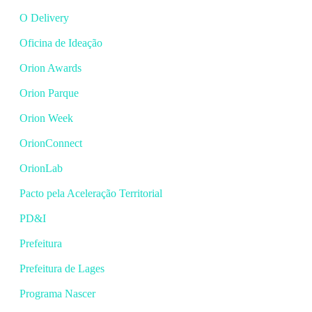
O Delivery
Oficina de Ideação
Orion Awards
Orion Parque
Orion Week
OrionConnect
OrionLab
Pacto pela Aceleração Territorial
PD&I
Prefeitura
Prefeitura de Lages
Programa Nascer