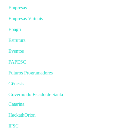
Empresas
Empresas Virtuais
Epagri
Estrutura
Eventos
FAPESC
Futuros Programadores
Gênesis
Governo do Estado de Santa
Catarina
HackathOrion
IFSC