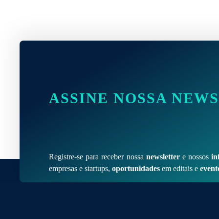
ASSINE NOSSA NEW
Registre-se para receber nossa
newsletter
e nossos
in
empresas e startups,
oportunidades
em editais e
event