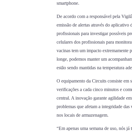
smartphone.
De acordo com a responsável pela Vigil
emissão de alertas através do aplicativ
profissionais para investigar possíveis p
celulares dos profissionais para monito
vacinas tem um impacto extremamente p
longe, podemos manter um acompanhament
estão sendo mantidas na temperatura ad
O equipamento da Circuits consiste em se
verificações a cada cinco minutos e co
central. A inovação garante agilidade em
problemas que afetam a integridade das v
nos locais de armazenagem.
“Em apenas uma semana de uso, nós já 