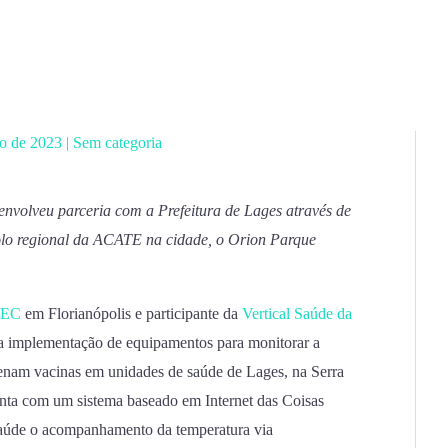
ro de 2023
|
Sem categoria
nvolveu parceria com a Prefeitura de Lages através de
olo regional da ACATE na cidade, o Orion Parque
TEC
em Florianópolis e participante da
Vertical Saúde da
 a implementação de equipamentos para monitorar a
enam vacinas em unidades de saúde de Lages, na Serra
onta com um sistema baseado em Internet das Coisas
 saúde o acompanhamento da temperatura via