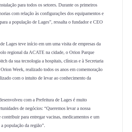
instalação para todos os setores. Durante os primeiros
lhorias com relação às configurações dos equipamentos e
 para a população de Lages”, ressalta o fundador e CEO
a de Lages teve início em um uma visita de empresas da
 polo regional da ACATE na cidade, o Orion Parque
tch da sua tecnologia a hospitais, clínicas e à Secretaria
o Orion Week, realizado todos os anos em comemoração
alizado com o intuito de levar ao conhecimento da
 desenvolveu com a Prefeitura de Lages é muito
ortunidades de negócios: “Queremos levar a nossa
e contribuir para entregar vacinas, medicamentos e um
 a população da região”.