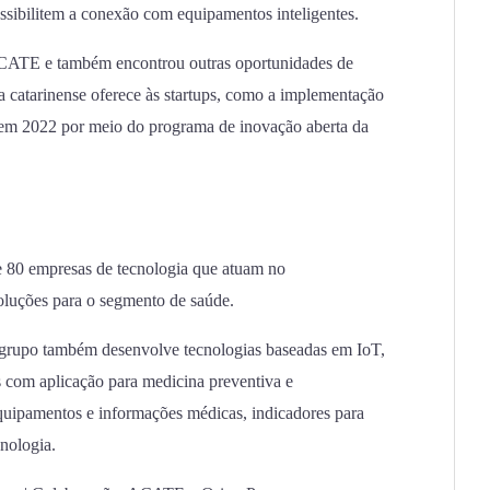
ossibilitem a conexão com equipamentos inteligentes.
ACATE e também encontrou outras oportunidades de
 catarinense oferece às startups, como a implementação
m 2022 por meio do programa de inovação aberta da
e 80 empresas de tecnologia que atuam no
oluções para o segmento de saúde.
 grupo também desenvolve tecnologias baseadas em IoT,
cs com aplicação para medicina preventiva e
equipamentos e informações médicas, indicadores para
nologia.