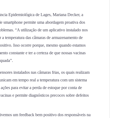
ância Epidemiológica de Lages, Mariana Decker, a
o de smartphone permite uma abordagem proativa dos
roblemas. “A utilização de um aplicativo instalado nos
rar a temperatura das câmaras de armazenamento de
ositivo. Isso ocorre porque, mesmo quando estamos
o constante e ter a certeza de que nossas vacinas
equada”.
nsores instalados nas câmaras frias, os quais realizam
municam em tempo real a temperatura com um sistema
 ações para evitar a perda de estoque por conta de
acinas e permite diagnósticos precoces sobre defeitos
tivemos um feedback bem positivo dos responsáveis na