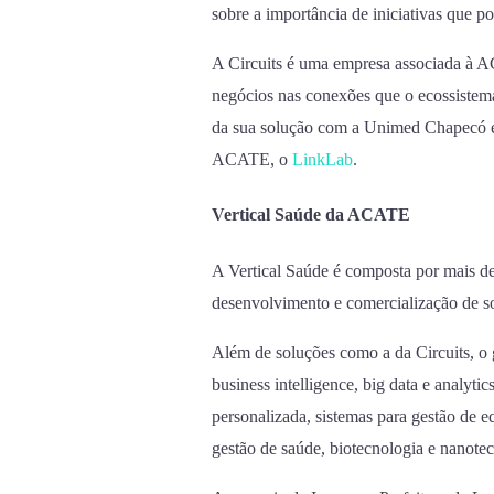
sobre a importância de iniciativas que p
A Circuits é uma empresa associada à 
negócios nas conexões que o ecossistema
da sua solução com a Unimed Chapecó e
ACATE, o
LinkLab
.
Vertical Saúde da ACATE
A Vertical Saúde é composta por mais d
desenvolvimento e comercialização de s
Além de soluções como a da Circuits, o
business intelligence, big data e analyti
personalizada, sistemas para gestão de 
gestão de saúde, biotecnologia e nanotec