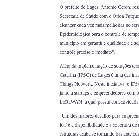
O prefeito de Lages, Antonio Ceron, ress
Secretaria de Saúde com o Orion Parque
alcançar cada vez mais melhorias no ser
Epidemiológica para o controle de temp
município em garantir a qualidade e a s
controle preciso e imediato”.
Além da implementação de soluções tecno
Catarina (IFSC) de Lages é uma das insti
Things Network. Nesta iniciativa, o IFS
junto a startups e empreendedores com o
LoRaWAN, a qual possui conectividade 
“Um dos maiores desafios para empreen
IoT é a disponibilidade e a cobertura de 
estruturas acaba se tornando bastante cus