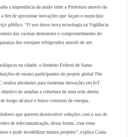
alta a importância da união entre a Prefeitura através da
 a fim de aproximar inovações que façam o município
viço público. “O uso dessa nova tecnologia na Vigilância
eratura das vacinas demonstra o comprometimento do
egurança dos estoques refrigerados através de um
lógicas na cidade, o Instituto Federal de Santa
tuições de ensino participantes do projeto global The
C realiza atividades para fomentar inovações em IoT
 objetivo de ampliar a cobertura de uma rede aberta
de longo alcance e baixo consumo de energia.
dedores que querem desenvolver soluções com o uso de
redes de telecomunicação, dessa forma, criar estas
toso e pode inviabilizar muitos projetos”, explica Costa