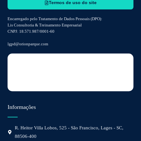
Termos de uso do site
Encarregado pelo Tratamento de Dados Pessoais (DPO):
Lis Consultoria & Treinamento Empresarial
CNPJ: 18.571.987/0001-60
lgpd@orionparque.com
Informações
R. Heitor Villa Lobos, 525 - São Francisco, Lages - SC,
88506-400