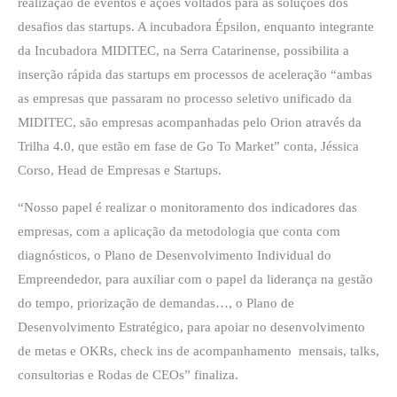
realização de eventos e ações voltados para as soluções dos
desafios das startups. A incubadora Épsilon, enquanto integrante
da Incubadora MIDITEC, na Serra Catarinense, possibilita a
inserção rápida das startups em processos de aceleração “ambas
as empresas que passaram no processo seletivo unificado da
MIDITEC, são empresas acompanhadas pelo Orion através da
Trilha 4.0, que estão em fase de Go To Market” conta, Jéssica
Corso, Head de Empresas e Startups.
“Nosso papel é realizar o monitoramento dos indicadores das
empresas, com a aplicação da metodologia que conta com
diagnósticos, o Plano de Desenvolvimento Individual do
Empreendedor, para auxiliar com o papel da liderança na gestão
do tempo, priorização de demandas…, o Plano de
Desenvolvimento Estratégico, para apoiar no desenvolvimento
de metas e OKRs, check ins de acompanhamento mensais, talks,
consultorias e Rodas de CEOs” finaliza.