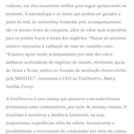
valiosas, um direcionamento melhor para seguir aprimorando os
produtos. A metodologia e os frutos que podem ser gerados a
partir da rede de
networking
fornecida pelo acompanhamento
são os pontos fortes da conquista, além do olhar mais experiente
para os pontos fracos e fortes dos negócios. “Passar no processo
seletivo representa a validação de estar no caminho certo.
“Estamos agora sendo acompanhados por uma das cinco
melhores aceleradoras de negócios do mundo, recebendo apoio
do Orion e Acate, ambos no formato de incubação desenvolvido
pela MIDITEC”, comemora o CEO da YouDeserve, Marco
Aurélio Cevey.
A YouDeserve é uma startup que promove o reconhecimento
profissional entre colaboradores, por meio de moedas virtuais. O
propósito é incentivar o
feedback
horizontal, ou seja,
proporcionar experiências além do salário. Incentivando e
possibilitando o crescimento do colaborador por meio da cultura