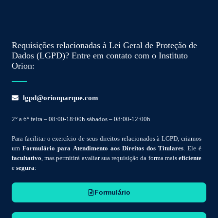
Requisições relacionadas à Lei Geral de Proteção de
Dados (LGPD)? Entre em contato com o Instituto
Orion:
lgpd@orionparque.com
2° a 6° feira – 08:00-18:00h sábados – 08:00-12:00h
Para facilitar o exercício de seus direitos relacionados à LGPD, criamos
um
Formulário para Atendimento aos Direitos dos Titulares
. Ele é
facultativo
, mas permitirá avaliar sua requisição da forma mais
eficiente
e
segura
:
Formulário