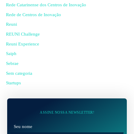
Rede Catarinense dos Centros de Inovação
Rede de Centros de Inovação
Reuni
REUNI Challenge
Reuni Experience
Saiph
Sebrae
Sem categoria
Startups
ASSINE NOSSA NEWSLETTER!
N
o