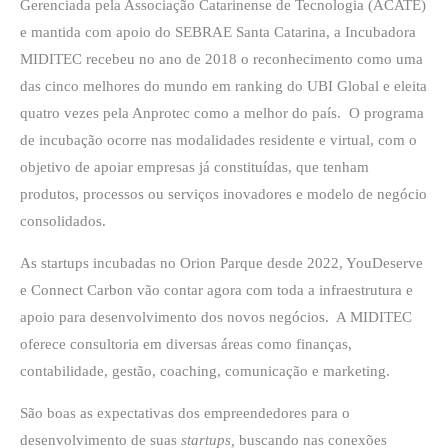
Gerenciada pela Associação Catarinense de Tecnologia (ACATE)
e mantida com apoio do SEBRAE Santa Catarina, a Incubadora
MIDITEC recebeu no ano de 2018 o reconhecimento como uma
das cinco melhores do mundo em ranking do UBI Global e eleita
quatro vezes pela Anprotec como a melhor do país. O programa
de incubação ocorre nas modalidades residente e virtual, com o
objetivo de apoiar empresas já constituídas, que tenham
produtos, processos ou serviços inovadores e modelo de negócio
consolidados.
As startups incubadas no Orion Parque desde 2022, YouDeserve
e Connect Carbon vão contar agora com toda a infraestrutura e
apoio para desenvolvimento dos novos negócios. A MIDITEC
oferece consultoria em diversas áreas como finanças,
contabilidade, gestão, coaching, comunicação e marketing.
São boas as expectativas dos empreendedores para o
desenvolvimento de suas
startups,
buscando nas conexões