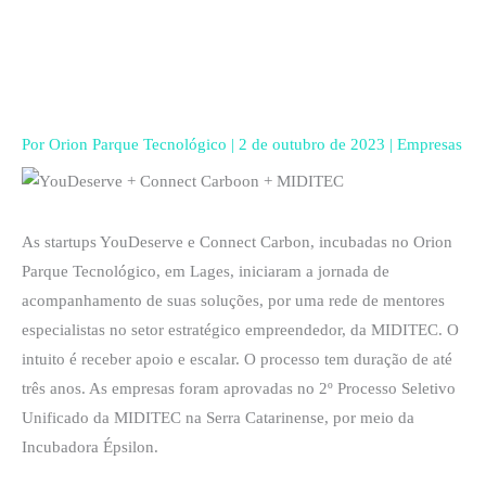
Ir
para
o
conteúdo
Por
Orion Parque Tecnológico
|
2 de outubro de 2023
|
Empresas
As startups YouDeserve e Connect Carbon, incubadas no Orion
Parque Tecnológico, em Lages, iniciaram a jornada de
acompanhamento de suas soluções, por uma rede de mentores
especialistas no setor estratégico empreendedor, da MIDITEC. O
intuito é receber apoio e escalar. O processo tem duração de até
três anos. As empresas foram aprovadas no 2º Processo Seletivo
Unificado da MIDITEC na Serra Catarinense, por meio da
Incubadora Épsilon.