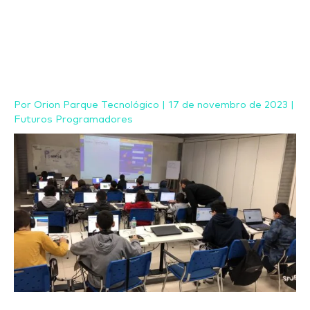
Ir
para
o
conteúdo
Por
Orion Parque Tecnológico
|
17 de novembro de 2023
|
Futuros Programadores