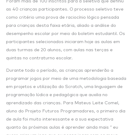
Foram mais de 100 inscritos para a seletiva que definiu
as 40 crianças participantes. O processo seletivo teve
como critério uma prova de raciocínio lógico pensada
para crianças desta faixa etária, aliado a análise do
desempenho escolar por meio do boletim estudantil. Os
participantes selecionados iniciaram hoje as aulas em
duas turmas de 20 alunos, com aulas nas terças e
quintas no contraturno escolar.
Durante todo o período, as crianças aprenderão a
programar jogos por meio de uma metodologia baseada
em projetos e utilização do Scratch, uma linguagem de
programação lúdica e pedagógica que auxilia no
aprendizado das crianças. Para Mateus Leite Comel,
aluno do Projeto Futuros Programadores, o primeiro dia
de aula foi muito interessante e a sua expectativa
quanto às próximas aulas é aprender ainda mais “ eu