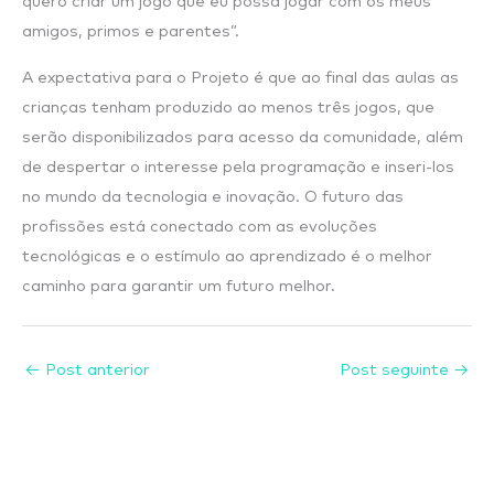
quero criar um jogo que eu possa jogar com os meus
amigos, primos e parentes”.
A expectativa para o Projeto é que ao final das aulas as
crianças tenham produzido ao menos três jogos, que
serão disponibilizados para acesso da comunidade, além
de despertar o interesse pela programação e inseri-los
no mundo da tecnologia e inovação. O futuro das
profissões está conectado com as evoluções
tecnológicas e o estímulo ao aprendizado é o melhor
caminho para garantir um futuro melhor.
←
Post anterior
Post seguinte
→