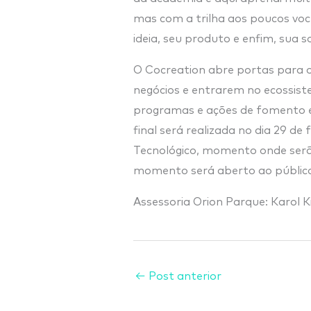
mas com a trilha aos poucos voc
ideia, seu produto e enfim, sua s
O Cocreation abre portas para
negócios e entrarem no ecossis
programas e ações de fomento 
final será realizada no dia 29 de
Tecnológico, momento onde serão
momento será aberto ao público 
Assessoria Orion Parque: Karol Ki
←
Post anterior