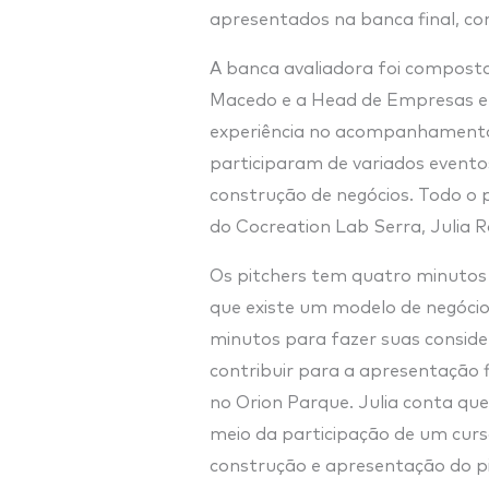
apresentados na banca final, co
A banca avaliadora foi composta
Macedo e a Head de Empresas e 
experiência no acompanhamento 
participaram de variados evento
construção de negócios. Todo 
do Cocreation Lab Serra, Julia R
Os pitchers tem quatro minutos 
que existe um modelo de negócio
minutos para fazer suas conside
contribuir para a apresentação fi
no Orion Parque. Julia conta qu
meio da participação de um curs
construção e apresentação do 