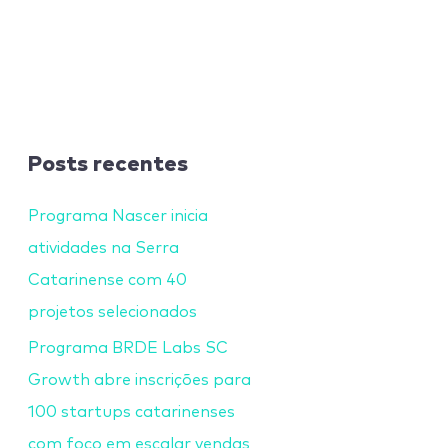
Posts recentes
Programa Nascer inicia
atividades na Serra
Catarinense com 40
projetos selecionados
Programa BRDE Labs SC
Growth abre inscrições para
100 startups catarinenses
com foco em escalar vendas