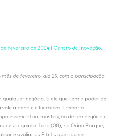
 de fevereiro de 2024
|
Centro de Inovação
,
o mês de fevereiro, dia 29, com a participação
 qualquer negócio. É ele que tem o poder de
 vale a pena e é lucrativa. Treinar a
pa essencial na construção de um negócio e
ou nesta quinta-feira (08), no Orion Parque,
sar e avaliar os Pitchs que irão ser