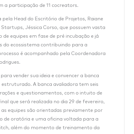
m a participação de 11 cocreators.
 pela Head do Escritório de Projetos, Raiane
Startups, Jéssica Corso, que possuem vasta
de equipes em fase de pré incubação e já
s do ecossistema contribuindo para a
o processo é acompanhado pela Coordenadora
odrigues.
para vender sua ideia e convencer a banca
 estruturado. A banca avaliadora tem seis
rações e questionamentos, com o intuito de
nal que será realizada no dia 29 de fevereiro,
e as equipes são orientadas previamente por
o de oratória e uma oficina voltada para a
pitch, além do momento de treinamento da