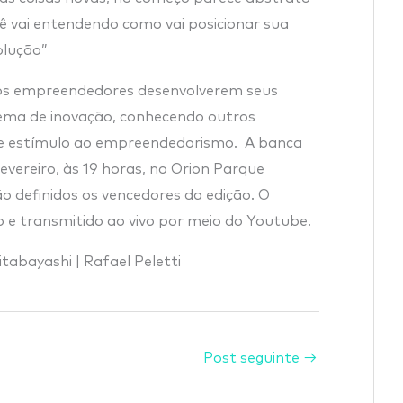
ê vai entendendo como vai posicionar sua
olução”
 os empreendedores desenvolverem seus
tema de inovação, conhecendo outros
e estímulo ao empreendedorismo. A banca
 fevereiro, às 19 horas, no Orion Parque
 definidos os vencedores da edição. O
e transmitido ao vivo por meio do Youtube.
tabayashi | Rafael Peletti
Post seguinte
→