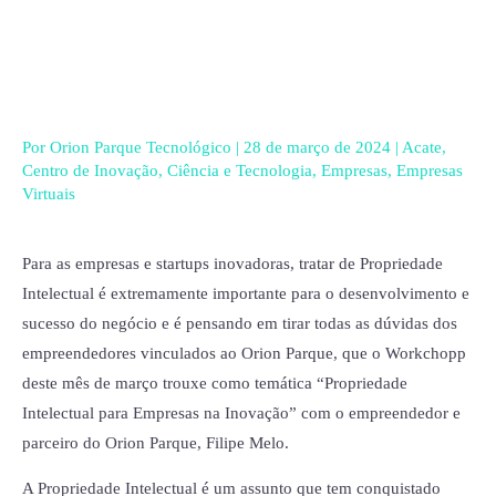
Ir
para
o
conteúdo
Por
Orion Parque Tecnológico
|
28 de março de 2024
|
Acate
,
Centro de Inovação
,
Ciência e Tecnologia
,
Empresas
,
Empresas
Virtuais
Para as empresas e startups inovadoras, tratar de Propriedade
Intelectual é extremamente importante para o desenvolvimento e
sucesso do negócio e é pensando em tirar todas as dúvidas dos
empreendedores vinculados ao Orion Parque, que o Workchopp
deste mês de março trouxe como temática “Propriedade
Intelectual para Empresas na Inovação” com o empreendedor e
parceiro do Orion Parque, Filipe Melo.
A Propriedade Intelectual é um assunto que tem conquistado