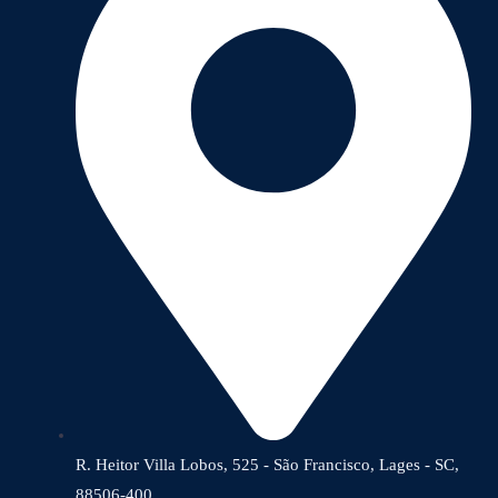
R. Heitor Villa Lobos, 525 - São Francisco, Lages - SC,
88506-400