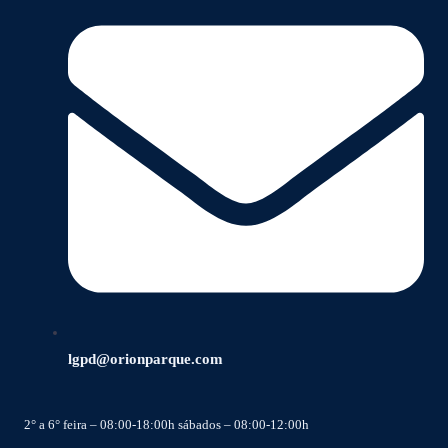
lgpd@orionparque.com
2° a 6° feira – 08:00-18:00h sábados – 08:00-12:00h