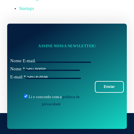
Startups
ASSINE NOSSA NEWSLETTER!
Nome E-mail
Nome
*
E-mail
*
Enviar
Li e concordo com a
política de
privacidade
.