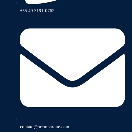
+55 49 3191-0762
contato@orionparque.com