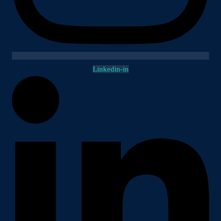
Linkedin-in