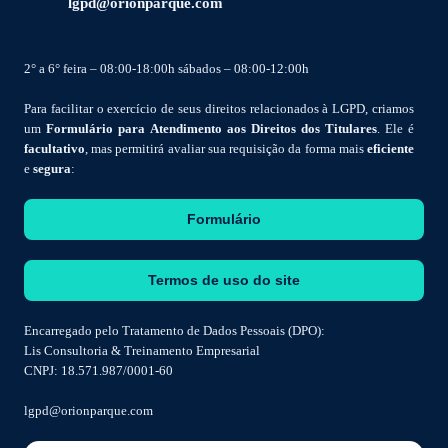
lgpd@orionparque.com
2° a 6° feira – 08:00-18:00h sábados – 08:00-12:00h
Para facilitar o exercício de seus direitos relacionados à LGPD, criamos
um
Formulário para Atendimento aos Direitos dos Titulares
. Ele é
facultativo
, mas permitirá avaliar sua requisição da forma mais
eficiente
e
segura
:
Formulário
Termos de uso do site
Encarregado pelo Tratamento de Dados Pessoais (DPO):
Lis Consultoria & Treinamento Empresarial
CNPJ: 18.571.987/0001-60
lgpd@orionparque.com