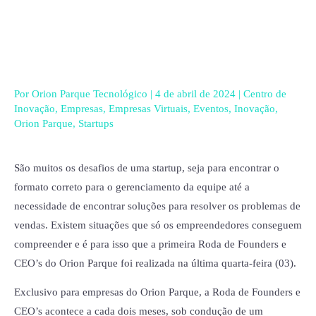
Ir
para
o
conteúdo
Por
Orion Parque Tecnológico
|
4 de abril de 2024
|
Centro de
Inovação
,
Empresas
,
Empresas Virtuais
,
Eventos
,
Inovação
,
Orion Parque
,
Startups
São muitos os desafios de uma startup, seja para encontrar o
formato correto para o gerenciamento da equipe até a
necessidade de encontrar soluções para resolver os problemas de
vendas. Existem situações que só os empreendedores conseguem
compreender e é para isso que a primeira Roda de Founders e
CEO’s do Orion Parque foi realizada na última quarta-feira (03).
Exclusivo para empresas do Orion Parque, a Roda de Founders e
CEO’s acontece a cada dois meses, sob condução de um