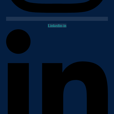
Linkedin-in