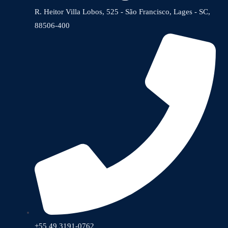
R. Heitor Villa Lobos, 525 - São Francisco, Lages - SC,
88506-400
+55 49 3191-0762