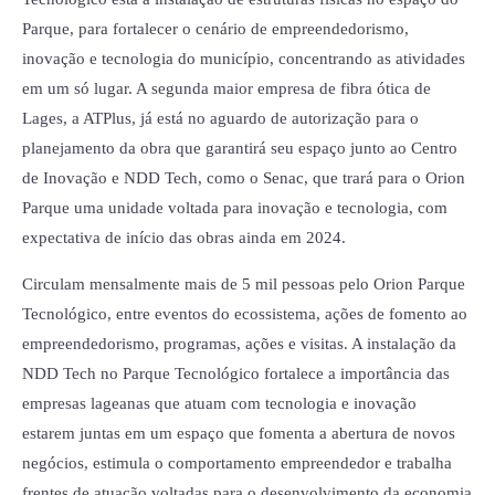
Parque, para fortalecer o cenário de empreendedorismo,
inovação e tecnologia do município, concentrando as atividades
em um só lugar. A segunda maior empresa de fibra ótica de
Lages, a ATPlus, já está no aguardo de autorização para o
planejamento da obra que garantirá seu espaço junto ao Centro
de Inovação e NDD Tech, como o Senac, que trará para o Orion
Parque uma unidade voltada para inovação e tecnologia, com
expectativa de início das obras ainda em 2024.
Circulam mensalmente mais de 5 mil pessoas pelo Orion Parque
Tecnológico, entre eventos do ecossistema, ações de fomento ao
empreendedorismo, programas, ações e visitas. A instalação da
NDD Tech no Parque Tecnológico fortalece a importância das
empresas lageanas que atuam com tecnologia e inovação
estarem juntas em um espaço que fomenta a abertura de novos
negócios, estimula o comportamento empreendedor e trabalha
frentes de atuação voltadas para o desenvolvimento da economia