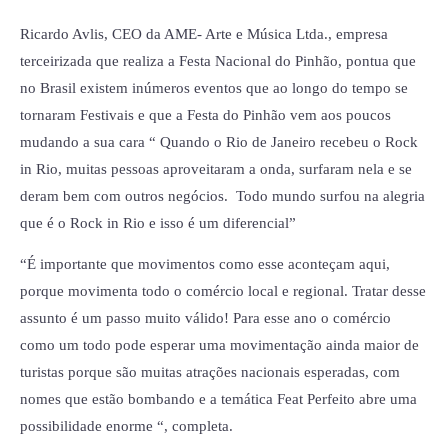
Ricardo Avlis, CEO da AME- Arte e Música Ltda., empresa
terceirizada que realiza a Festa Nacional do Pinhão, pontua que
no Brasil existem inúmeros eventos que ao longo do tempo se
tornaram Festivais e que a Festa do Pinhão vem aos poucos
mudando a sua cara “ Quando o Rio de Janeiro recebeu o Rock
in Rio, muitas pessoas aproveitaram a onda, surfaram nela e se
deram bem com outros negócios. Todo mundo surfou na alegria
que é o Rock in Rio e isso é um diferencial”
“É importante que movimentos como esse aconteçam aqui,
porque movimenta todo o comércio local e regional. Tratar desse
assunto é um passo muito válido! Para esse ano o comércio
como um todo pode esperar uma movimentação ainda maior de
turistas porque são muitas atrações nacionais esperadas, com
nomes que estão bombando e a temática Feat Perfeito abre uma
possibilidade enorme “, completa.