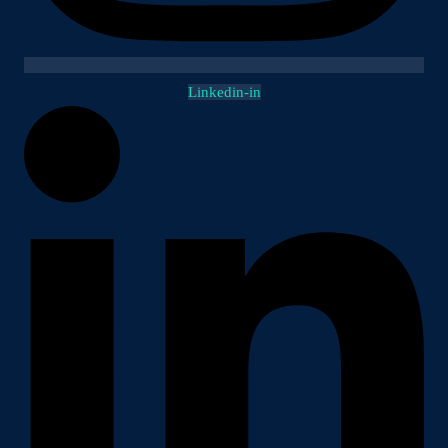
Linkedin-in