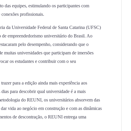
to das equipes, estimulando os participantes com
 conexões profissionais.
ória da Universidade Federal de Santa Catarina (UFSC)
o de empreendedorismo universitário do Brasil. Ao
estacaram pelo desempenho, considerando que o
e muitas universidades que participam de imersões
car os estudantes e contribuir com o seu
razer para a edição ainda mais experiência aos
 dias para descobrir qual universidade é a mais
etodologia do REUNI, os universitários absorvem das
ra dar vida ao negócio em construção e com as dinâmicas
ntos de descontração, o REUNI entrega uma