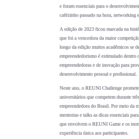
e foram essenciais para o desenvolvimen
cafézinho passado na hora, networking e
A edição de 2023 ficou marcada na hist
que foi a vencedora da maior competiçã
longo da edição muitos acadêmicos se d
empreendedorismo é estimulado dentro d
empreendedoras e de inovação para provo
desenvolvimento pessoal e profissional.
Neste ano, o REUNI Challenge promete t
universitários que competem durante três
empreendedora do Brasil. Por meio da m
mentorias e talks as dicas essenciais pa
que envolvem o REUNI Game e os mome
experiência única aos participantes.