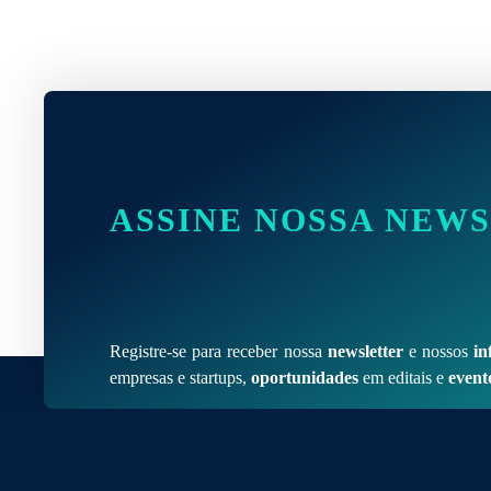
ASSINE NOSSA NEW
Registre-se para receber nossa
newsletter
e nossos
in
empresas e startups,
oportunidades
em editais e
event