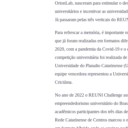
OrionLab, nasceram para estimular o de
universitários e incentivar as universi
Já passaram pelas três verticais do REU
Para refrescar a memória, é importante
que já foram realizadas em formatos dif
2020, com a pandemia da Covid-19 e o 
competição universitária foi realizada de
Universidade do Planalto Catarinense (U
equipe vencedora representou a Univers
Criciúma.
No ano de 2022 o REUNI Challenge ass
empreendedorismo universitário do Brasi
acadêmicos participantes dos três dias 
Rede Catarinense de Centros marcou o ev