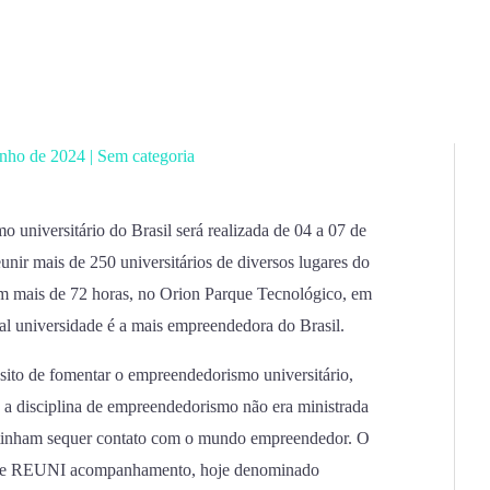
unho de 2024
|
Sem categoria
universitário do Brasil será realizada de 04 a 07 de
nir mais de 250 universitários de diversos lugares do
m mais de 72 horas, no Orion Parque Tecnológico, em
ual universidade é a mais empreendedora do Brasil.
o de fomentar o empreendedorismo universitário,
 a disciplina de empreendedorismo não era ministrada
o tinham sequer contato com o mundo empreendedor. O
e REUNI acompanhamento, hoje denominado