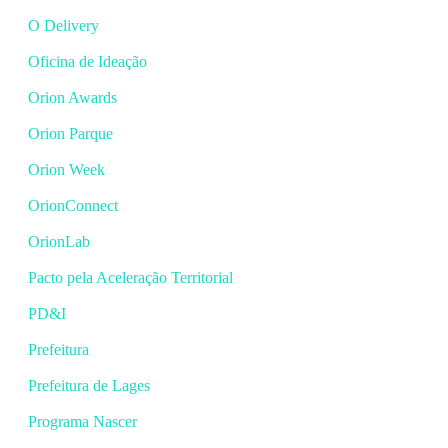
O Delivery
Oficina de Ideação
Orion Awards
Orion Parque
Orion Week
OrionConnect
OrionLab
Pacto pela Aceleração Territorial
PD&I
Prefeitura
Prefeitura de Lages
Programa Nascer