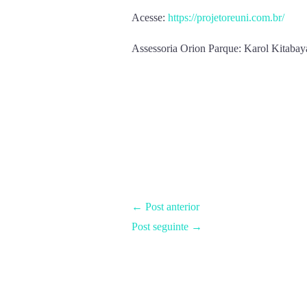
Acesse:
https://projetoreuni.com.br/
Assessoria Orion Parque: Karol Kitabayas
←
Post anterior
Post seguinte
→