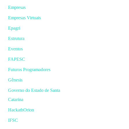
Empresas
Empresas Virtuais
Epagri
Estrutura
Eventos
FAPESC
Futuros Programadores
Gênesis
Governo do Estado de Santa
Catarina
HackathOrion
IFSC