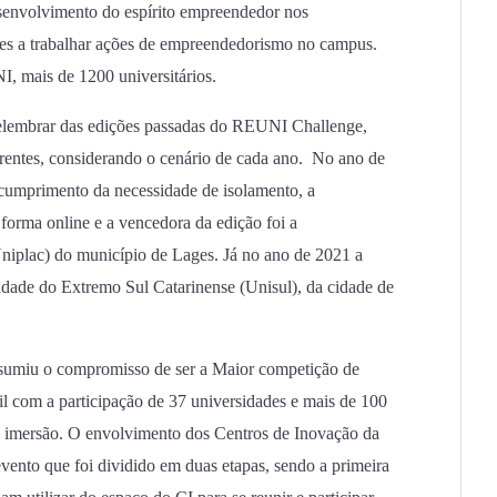
senvolvimento do espírito empreendedor nos
dades a trabalhar ações de empreendedorismo no campus.
NI, mais de 1200 universitários.
 relembrar das edições passadas do REUNI Challenge,
erentes, considerando o cenário de cada ano. No ano de
cumprimento da necessidade de isolamento, a
 forma online e a vencedora da edição foi a
niplac) do município de Lages. Já no ano de 2021 a
idade do Extremo Sul Catarinense (Unisul), da cidade de
umiu o compromisso de ser a Maior competição de
l com a participação de 37 universidades e mais de 100
de imersão. O envolvimento dos Centros de Inovação da
ento que foi dividido em duas etapas, sendo a primeira