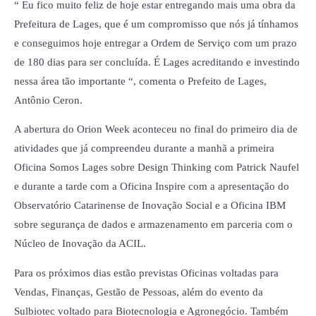
“ Eu fico muito feliz de hoje estar entregando mais uma obra da
Prefeitura de Lages, que é um compromisso que nós já tínhamos
e conseguimos hoje entregar a Ordem de Serviço com um prazo
de 180 dias para ser concluída. É Lages acreditando e investindo
nessa área tão importante “, comenta o Prefeito de Lages,
Antônio Ceron.
A abertura do Orion Week aconteceu no final do primeiro dia de
atividades que já compreendeu durante a manhã a primeira
Oficina Somos Lages sobre Design Thinking com Patrick Naufel
e durante a tarde com a Oficina Inspire com a apresentação do
Observatório Catarinense de Inovação Social e a Oficina IBM
sobre segurança de dados e armazenamento em parceria com o
Núcleo de Inovação da ACIL.
Para os próximos dias estão previstas Oficinas voltadas para
Vendas, Finanças, Gestão de Pessoas, além do evento da
Sulbiotec voltado para Biotecnologia e Agronegócio. Também