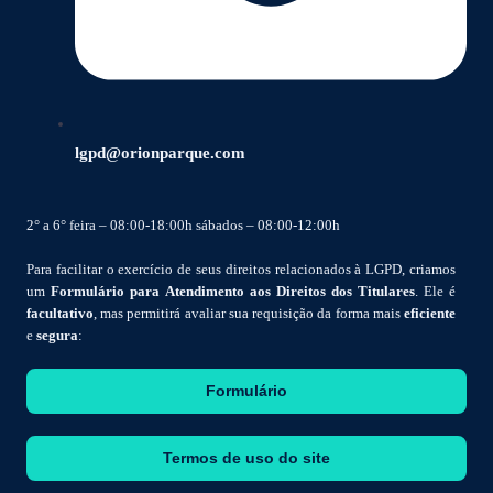
lgpd@orionparque.com
2° a 6° feira – 08:00-18:00h sábados – 08:00-12:00h
Para facilitar o exercício de seus direitos relacionados à LGPD, criamos
um
Formulário para Atendimento aos Direitos dos Titulares
. Ele é
facultativo
, mas permitirá avaliar sua requisição da forma mais
eficiente
e
segura
:
Formulário
Termos de uso do site