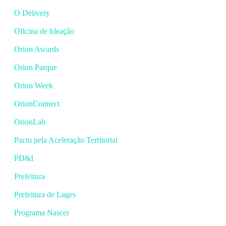
O Delivery
Oficina de Ideação
Orion Awards
Orion Parque
Orion Week
OrionConnect
OrionLab
Pacto pela Aceleração Territorial
PD&I
Prefeitura
Prefeitura de Lages
Programa Nascer