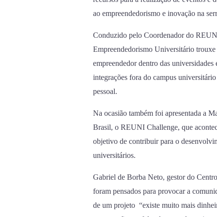
ao empreendedorismo e inovação na serr
Conduzido pelo Coordenador do REUNI 
Empreendedorismo Universitário trouxe 
empreendedor dentro das universidades 
integrações fora do campus universitári
pessoal.
Na ocasião também foi apresentada a M
Brasil, o REUNI Challenge, que acontec
objetivo de contribuir para o desenvol
universitários.
Gabriel de Borba Neto, gestor do Centr
foram pensados para provocar a comunid
de um projeto “existe muito mais dinhei