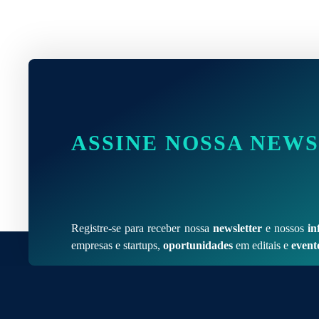
ASSINE NOSSA NEW
Registre-se para receber nossa
newsletter
e nossos
in
empresas e startups,
oportunidades
em editais e
event