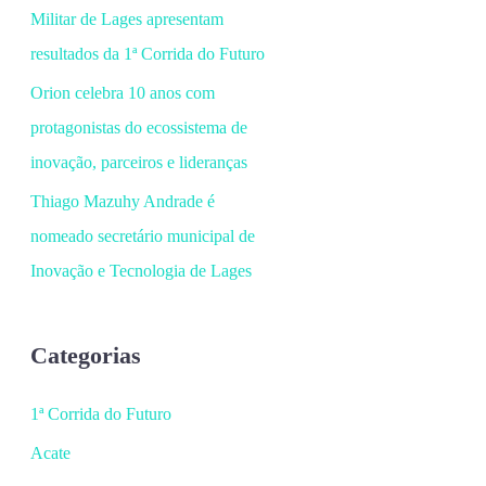
Militar de Lages apresentam
resultados da 1ª Corrida do Futuro
Orion celebra 10 anos com
protagonistas do ecossistema de
inovação, parceiros e lideranças
Thiago Mazuhy Andrade é
nomeado secretário municipal de
Inovação e Tecnologia de Lages
Categorias
1ª Corrida do Futuro
Acate