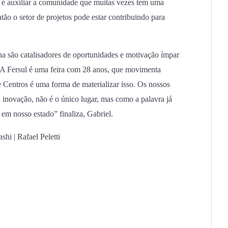
s é auxiliar a comunidade que muitas vezes tem uma
ntão o setor de projetos pode estar contribuindo para
a são catalisadores de oportunidades e motivação ímpar
 A Fersul é uma feira com 28 anos, que movimenta
 Centros é uma forma de materializar isso. Os nossos
inovação, não é o único lugar, mas como a palavra já
 em nosso estado” finaliza, Gabriel.
hi | Rafael Peletti