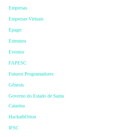
Empresas
Empresas Virtuais
Epagri
Estrutura
Eventos
FAPESC
Futuros Programadores
Gênesis
Governo do Estado de Santa
Catarina
HackathOrion
IFSC