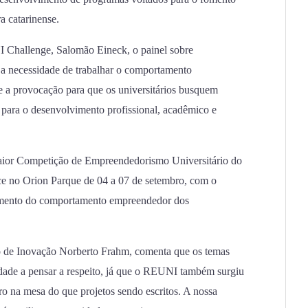
a catarinense.
Challenge, Salomão Eineck, o painel sobre
a necessidade de trabalhar o comportamento
e a provocação para que os universitários busquem
o para o desenvolvimento profissional, acadêmico e
aior Competição de Empreendedorismo Universitário do
e no Orion Parque de 04 a 07 de setembro, com o
vimento do comportamento empreendedor dos
o de Inovação Norberto Frahm, comenta que os temas
ade a pensar a respeito, já que o REUNI também surgiu
ro na mesa do que projetos sendo escritos. A nossa