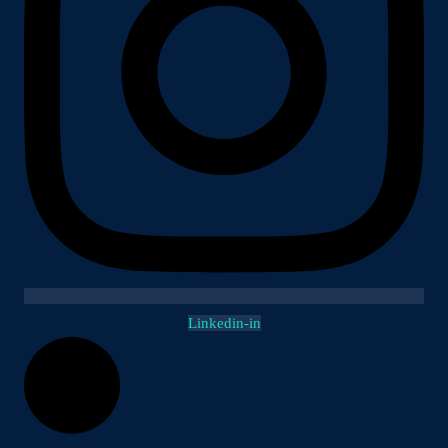
Linkedin-in