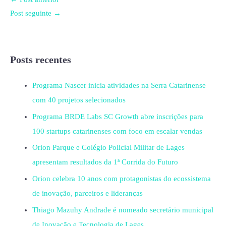
Post seguinte
→
Posts recentes
Programa Nascer inicia atividades na Serra Catarinense
com 40 projetos selecionados
Programa BRDE Labs SC Growth abre inscrições para
100 startups catarinenses com foco em escalar vendas
Orion Parque e Colégio Policial Militar de Lages
apresentam resultados da 1ª Corrida do Futuro
Orion celebra 10 anos com protagonistas do ecossistema
de inovação, parceiros e lideranças
Thiago Mazuhy Andrade é nomeado secretário municipal
de Inovação e Tecnologia de Lages