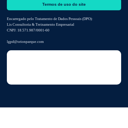
Termos de uso do site
Encarregado pelo Tratamento de Dados Pessoais (DPO):
Lis Consultoria & Treinamento Empresarial
CNPJ: 18.571.987/0001-60
lgpd@orionparque.com