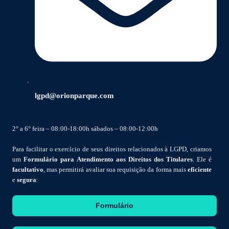
lgpd@orionparque.com
2° a 6° feira – 08:00-18:00h sábados – 08:00-12:00h
Para facilitar o exercício de seus direitos relacionados à LGPD, criamos
um
Formulário para Atendimento aos Direitos dos Titulares
. Ele é
facultativo
, mas permitirá avaliar sua requisição da forma mais
eficiente
e
segura
:
Formulário