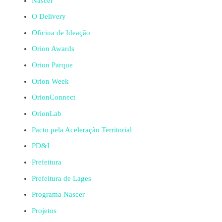
Nascer
O Delivery
Oficina de Ideação
Orion Awards
Orion Parque
Orion Week
OrionConnect
OrionLab
Pacto pela Aceleração Territorial
PD&I
Prefeitura
Prefeitura de Lages
Programa Nascer
Projetos