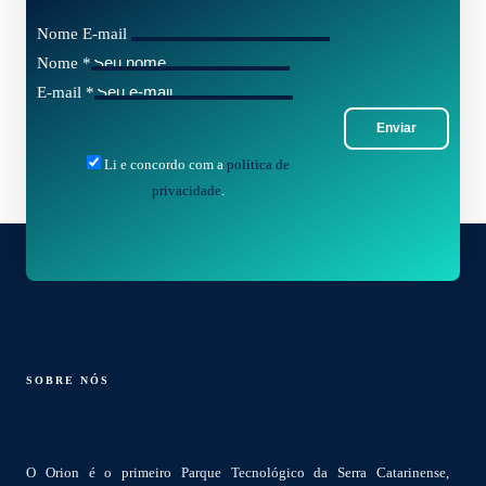
Nome E-mail
Nome
*
E-mail
*
Enviar
Li e concordo com a
política de
privacidade
.
SOBRE NÓS
O Orion é o primeiro Parque Tecnológico da Serra Catarinense,