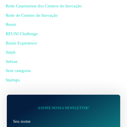
Rede Catarinense dos Centros de Inovação
Rede de Centros de Inovação
Reuni
REUNI Challenge
Reuni Experience
Saiph
Sebrae
Sem categoria
Startups
ASSINE NOSSA NEWSLETTER!
N
o