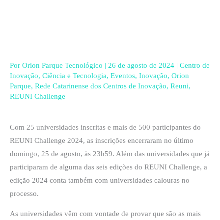
Ir
para
o
conteúdo
Por
Orion Parque Tecnológico
|
26 de agosto de 2024
|
Centro de
Inovação
,
Ciência e Tecnologia
,
Eventos
,
Inovação
,
Orion
Parque
,
Rede Catarinense dos Centros de Inovação
,
Reuni
,
REUNI Challenge
Com 25 universidades inscritas e mais de 500 participantes do
REUNI Challenge 2024, as inscrições encerraram no último
domingo, 25 de agosto, às 23h59. Além das universidades que já
participaram de alguma das seis edições do REUNI Challenge, a
edição 2024 conta também com universidades calouras no
processo.
As universidades vêm com vontade de provar que são as mais