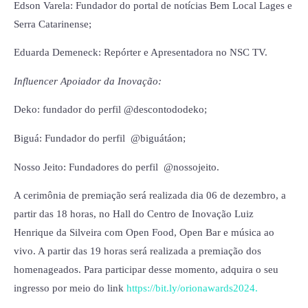
Edson Varela: Fundador do portal de notícias Bem Local Lages e
Serra Catarinense;
Eduarda Demeneck: Repórter e Apresentadora no NSC TV.
Influencer Apoiador da Inovação:
Deko: fundador do perfil @descontododeko;
Biguá: Fundador do perfil @biguátáon;
Nosso Jeito: Fundadores do perfil @nossojeito.
A cerimônia de premiação será realizada dia 06 de dezembro, a
partir das 18 horas, no Hall do Centro de Inovação Luiz
Henrique da Silveira com Open Food, Open Bar e música ao
vivo. A partir das 19 horas será realizada a premiação dos
homenageados. Para participar desse momento, adquira o seu
ingresso por meio do link
https://bit.ly/orionawards2024.