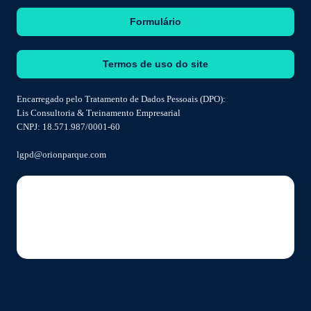
Formulário
Termos de uso do site
Encarregado pelo Tratamento de Dados Pessoais (DPO):
Lis Consultoria & Treinamento Empresarial
CNPJ: 18.571.987/0001-60
lgpd@orionparque.com