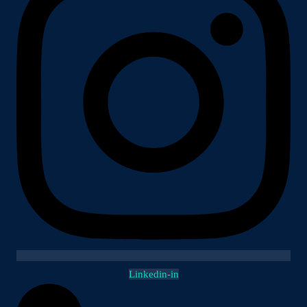
Linkedin-in