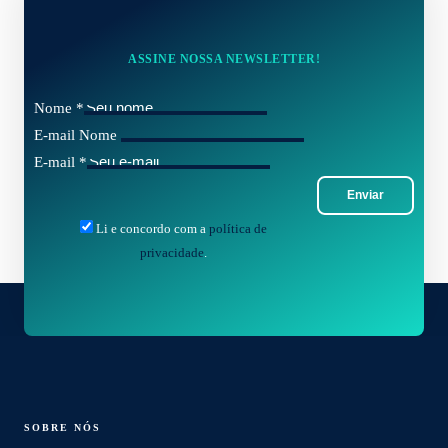
ASSINE NOSSA NEWSLETTER!
Nome
*
E-mail Nome
E-mail
*
Enviar
Li e concordo com a
política de
privacidade
.
SOBRE NÓS