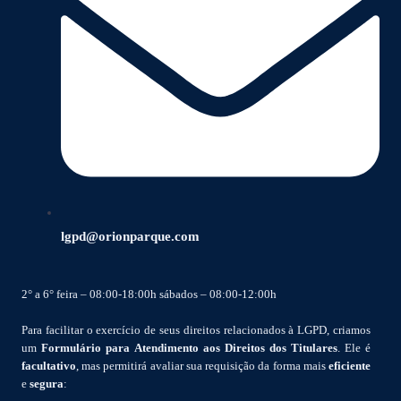
lgpd@orionparque.com
2° a 6° feira – 08:00-18:00h sábados – 08:00-12:00h
Para facilitar o exercício de seus direitos relacionados à LGPD, criamos
um
Formulário para Atendimento aos Direitos dos Titulares
. Ele é
facultativo
, mas permitirá avaliar sua requisição da forma mais
eficiente
e
segura
: