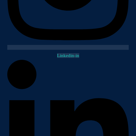
Linkedin-in