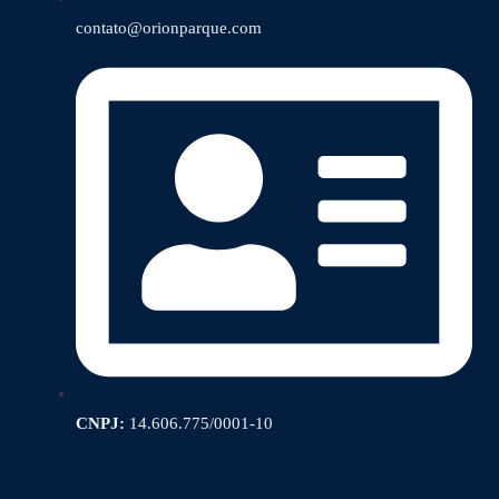
contato@orionparque.com
CNPJ:
14.606.775/0001-10