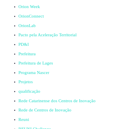
Orion Week
OrionConnect
OrionLab
Pacto pela Aceleração Territorial
PD&I
Prefeitura
Prefeitura de Lages
Programa Nascer
Projetos
qualificação
Rede Catarinense dos Centros de Inovação
Rede de Centros de Inovação
Reuni
REUNI Challenge