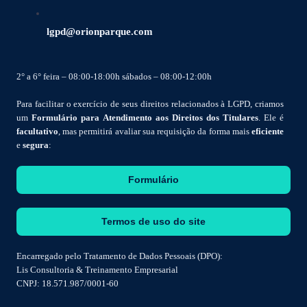
lgpd@orionparque.com
2° a 6° feira – 08:00-18:00h sábados – 08:00-12:00h
Para facilitar o exercício de seus direitos relacionados à LGPD, criamos
um
Formulário para Atendimento aos Direitos dos Titulares
. Ele é
facultativo
, mas permitirá avaliar sua requisição da forma mais
eficiente
e
segura
:
Formulário
Termos de uso do site
Encarregado pelo Tratamento de Dados Pessoais (DPO):
Lis Consultoria & Treinamento Empresarial
CNPJ: 18.571.987/0001-60