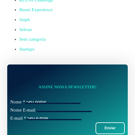
Reuni Experience
Saiph
Sebrae
Sem categoria
Startups
ASSINE NOSSA NEWSLETTER!
Nome
*
Nome E-mail
E-mail
*
Enviar