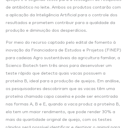
de antibiótico no leite. Ambos os produtos contarão com
a aplicação da Inteligência Artificial para o controle dos
resultados e prometem contribuir para a qualidade da
produção e diminuição dos desperdícios.
Por meio do recurso captado pelo edital de fomento à
inovação da Financiadora de Estudos e Projetos (FINEP)
para cadeias Agro sustentáveis da agricultura familiar, a
Scienco Biotech tem três anos para desenvolver um
teste rápido que detecta quais vacas possuem a
proteína B, ideal para a produção de queijos. Em análise,
os pesquisadores descobriram que as vacas têm uma
proteína chamada capa caseína e pode ser encontrada
nas formas A, B e E, quando a vaca produz a proteína B,
ela tem um maior rendimento, que pode render 30% a
mais da quantidade original de queijo, com os testes
rápidos será possível identificar e destinar o animal para