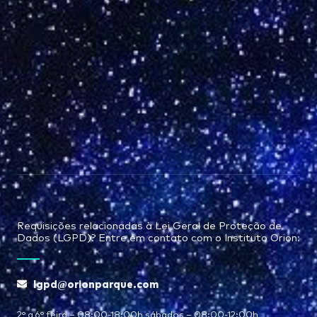
Requisições relacionadas à Lei Geral de Proteção de
Dados (LGPD)? Entre em contato com o Instituto Orion:
lgpd@orionparque.com
2° a 6° feira – 08:00-18:00h sábados – 08:00-12:00h