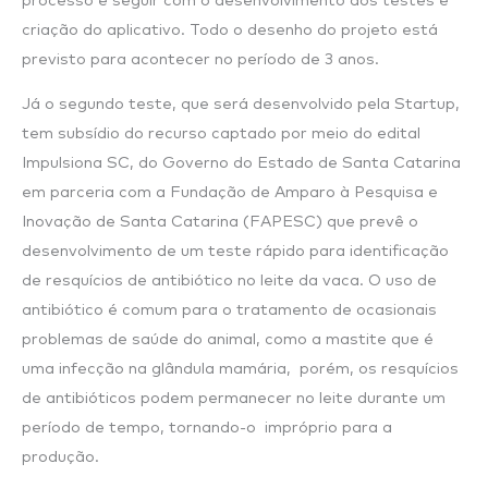
processo e seguir com o desenvolvimento dos testes e
criação do aplicativo. Todo o desenho do projeto está
previsto para acontecer no período de 3 anos.
Já o segundo teste, que será desenvolvido pela Startup,
tem subsídio do recurso captado por meio do edital
Impulsiona SC, do Governo do Estado de Santa Catarina
em parceria com a Fundação de Amparo à Pesquisa e
Inovação de Santa Catarina (FAPESC) que prevê o
desenvolvimento de um teste rápido para identificação
de resquícios de antibiótico no leite da vaca. O uso de
antibiótico é comum para o tratamento de ocasionais
problemas de saúde do animal, como a mastite que é
uma infecção na glândula mamária, porém, os resquícios
de antibióticos podem permanecer no leite durante um
período de tempo, tornando-o impróprio para a
produção.