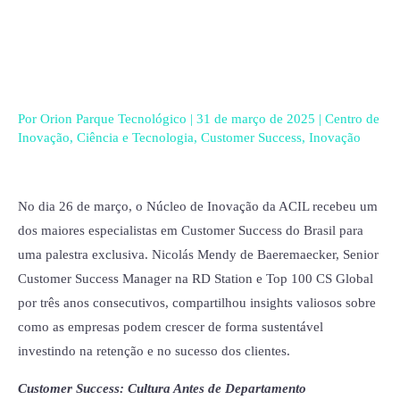
Ir
para
o
conteúdo
Por
Orion Parque Tecnológico
|
31 de março de 2025
|
Centro de
Inovação
,
Ciência e Tecnologia
,
Customer Success
,
Inovação
No dia 26 de março, o Núcleo de Inovação da ACIL recebeu um
dos maiores especialistas em Customer Success do Brasil para
uma palestra exclusiva. Nicolás Mendy de Baeremaecker, Senior
Customer Success Manager na RD Station e Top 100 CS Global
por três anos consecutivos, compartilhou insights valiosos sobre
como as empresas podem crescer de forma sustentável
investindo na retenção e no sucesso dos clientes.
Customer Success: Cultura Antes de Departamento