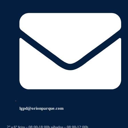
lgpd@orionparque.com
2° a 6° feira – 08:00-18:00h sábados – 08:00-12:00h