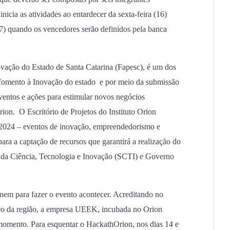
icia as atividades ao entardecer da sexta-feira (16)
7) quando os vencedores serão definidos pela banca
ação do Estado de Santa Catarina (Fapesc), é um dos
 fomento à Inovação do estado e por meio da submissão
 eventos e ações para estimular novos negócios
on. O Escritório de Projetos do Instituto Orion
/2024 – eventos de inovação, empreendedorismo e
para a captação de recursos que garantirá a realização do
o da Ciência, Tecnologia e Inovação (SCTI) e Governo
nem para fazer o evento acontecer. Acreditando no
co da região, a empresa UEEK, incubada no Orion
 momento. Para esquentar o HackathOrion, nos dias 14 e