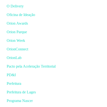
O Delivery
Oficina de Ideação
Orion Awards
Orion Parque
Orion Week
OrionConnect
OrionLab
Pacto pela Aceleração Territorial
PD&I
Prefeitura
Prefeitura de Lages
Programa Nascer