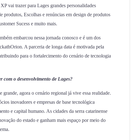
XP vai trazer para Lages grandes personalidades
e produtos, Escolhas e renúncias em design de produtos
ustomer Sucess e muito mais.
ambém embarcou nessa jornada conosco e é um dos
ckathOrion. A parceria de longa data é motivada pela
ntribuindo para o fortalecimento do cenário de tecnologia
er com o desenvolvimento de Lages?
e grande, agora o cenário regional já vive essa realidade.
ócios inovadores e empresas de base tecnológica
ento e capital humano. As cidades da serra catarinense
inovação do estado e ganham mais espaço por meio do
tema.