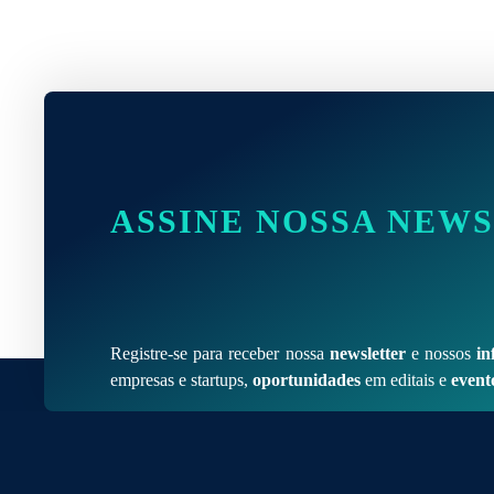
ASSINE NOSSA NEW
Registre-se para receber nossa
newsletter
e nossos
in
empresas e startups,
oportunidades
em editais e
event