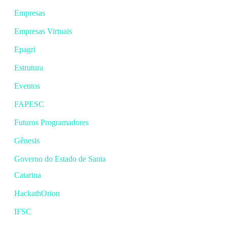
Empresas
Empresas Virtuais
Epagri
Estrutura
Eventos
FAPESC
Futuros Programadores
Gênesis
Governo do Estado de Santa
Catarina
HackathOrion
IFSC