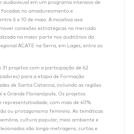
or audiovisual em um programa intensivo de
ras focadas no amadurecimento e
ntre 6 e 10 de maio. A iniciativa visa
promover conexões estratégicas no mercado
ealizada na maior parte nos auditórios da
Regional ACATE na Serra, em Lages, entre os
31 projetos com a participação de 62
lizadores) para a etapa de Formação
ades de Santa Catarina, incluindo as regiões
aí e Grande Florianópolis. Os projetos
e representatividade, com mais de 40%
ão ou protagonismo feminino. As temáticas
emória, cultura popular, meio ambiente e
elecionados são longa-metragens, curtas e