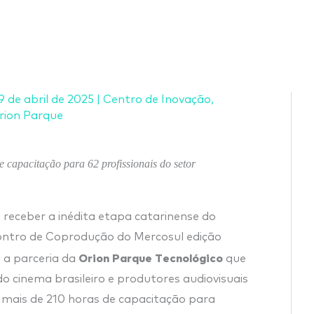
9 de abril de 2025
|
Centro de Inovação
,
rion Parque
e capacitação para 62 profissionais do setor
a receber a inédita etapa catarinense do
ontro de Coprodução do Mercosul edição
Orion Parque Tecnológico
 a parceria da
que
o cinema brasileiro e produtores audiovisuais
r mais de 210 horas de capacitação para