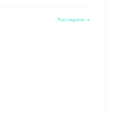
Post seguinte
→