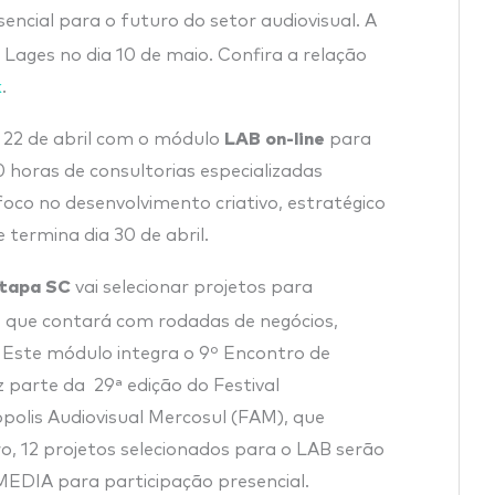
encial para o futuro do setor audiovisual. A
Lages no dia 10 de maio. Confira a relação
k
.
LAB on-line
a 22 de abril com o módulo
para
0 horas de consultorias especializadas
foco no desenvolvimento criativo, estratégico
 termina dia 30 de abril.
tapa SC
vai selecionar projetos para
,
que contará com rodadas de negócios,
. Este módulo integra o 9º Encontro de
parte da 29ª edição do Festival
polis Audiovisual Mercosul (FAM), que
o, 12 projetos selecionados para o LAB serão
DIA para participação presencial.