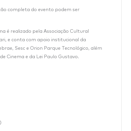
ção completa do evento podem ser
 é realizado pela Associação Cultural
ri, e conta com apoio institucional da
ebrae, Sesc e Orion Parque Tecnológico, além
de Cinema e da Lei Paulo Gustavo.
)