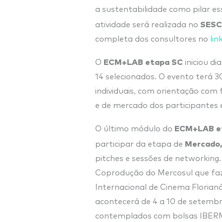
a sustentabilidade como pilar ess
SESC
atividade será realizada no
completa dos consultores no
lin
ECM+LAB etapa SC
O
iniciou di
14 selecionados. O evento terá 3
individuais, com orientação com 
e de mercado dos participantes e
ECM+LAB e
O último módulo do
Mercado
participar da etapa de
pitches e sessões de networking
Coprodução do Mercosul que faz 
Internacional de Cinema Florianó
acontecerá de 4 a 10 de setembr
contemplados com bolsas IBERME