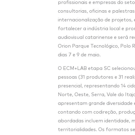
profissionais e empresas do set
consultorias, oficinas e palest
internacionalização de projetos, e
fortalecer a indústria local e 
audiovisual catarinense e será r
Orion Parque Tecnológico, Polo 
dias 7 e 9 de maio.
O ECM+LAB etapa SC selecionou 
pessoas (31 produtores e 31 rea
presencial, representando 14 cid
Norte, Oeste, Serra, Vale do Itaj
apresentam grande diversidade 
contando com codireção, produç
abordadas incluem identidade, m
territorialidades. Os formatos s