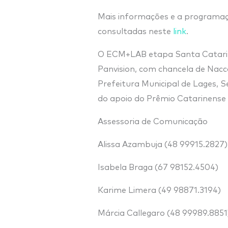
Mais informações e a programa
consultadas neste
link
.
O ECM+LAB etapa Santa Catarina
Panvision, com chancela de Nacca
Prefeitura Municipal de Lages, S
do apoio do Prêmio Catarinense 
Assessoria de Comunicação
Alissa Azambuja (48 99915.2827)
Isabela Braga (67 98152.4504)
Karime Limera (49 98871.3194)
Márcia Callegaro (48 99989.8851