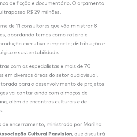
ença de ficção e documentário. O orçamento
ultrapassa R$ 29 milhões.
e de 11 consultores que vão ministrar 8
tes, abordando temas como roteiro e
rodução executiva e impacto; distribuição e
égico e sustentabilidade.
as com os especialistas e mais de 70
as em diversas áreas do setor audiovisual,
utorada para o desenvolvimento de projetos
ges vai contar ainda com almoços de
g, além de encontros culturais e de
s.
s de encerramento, ministrada por Marilha
Associação Cultural Panvision
, que discutirá