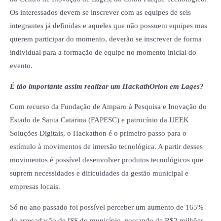
Os interessados devem se inscrever com as equipes de seis
integrantes já definidas e aqueles que não possuem equipes mas
querem participar do momento, deverão se inscrever de forma
individual para a formação de equipe no momento inicial do
evento.
É tão importante assim realizar um HackathOrion em Lages?
Com recurso da Fundação de Amparo à Pesquisa e Inovação do
Estado de Santa Catarina (FAPESC) e patrocínio da UEEK
Soluções Digitais, o Hackathon é o primeiro passo para o
estímulo à movimentos de imersão tecnológica. A partir desses
movimentos é possível desenvolver produtos tecnológicos que
suprem necessidades e dificuldades da gestão municipal e
empresas locais.
Só no ano passado foi possível perceber um aumento de 165%
da arrecadação de ISS do município, passando de R$2 milhões