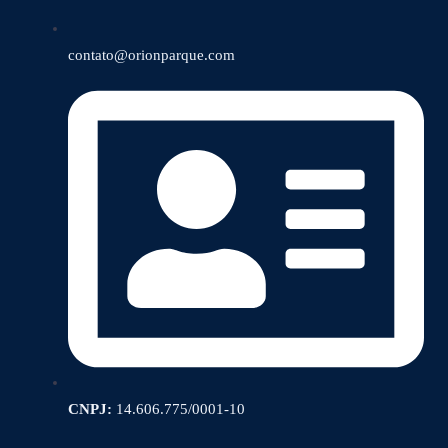
contato@orionparque.com
CNPJ:
14.606.775/0001-10