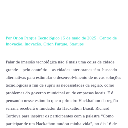
Ir
para
o
conteúdo
Por
Orion Parque Tecnológico
|
5 de maio de 2025
|
Centro de
Inovação
,
Inovação
,
Orion Parque
,
Startups
Falar de imersão tecnológica não é mais uma coisa de cidade
grande – pelo contrário – as cidades interioranas têm buscado
alternativas para estimular o desenvolvimento de novas soluções
tecnológicas a fim de suprir as necessidades da região, como
problemas do governo municipal ou de empresas locais. E é
pensando nesse estímulo que o primeiro Hackhathon da região
serrana receberá o fundador da Hackathon Brasil, Richard
Tordoya para inspirar os participantes com a palestra “Como
participar de um Hackathon mudou minha vida”, no dia 16 de