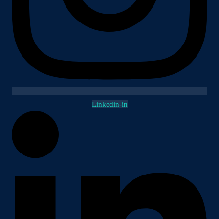
Linkedin-in