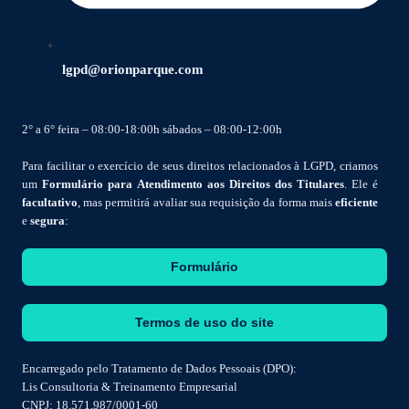
lgpd@orionparque.com
2° a 6° feira – 08:00-18:00h sábados – 08:00-12:00h
Para facilitar o exercício de seus direitos relacionados à LGPD, criamos
um
Formulário para Atendimento aos Direitos dos Titulares
. Ele é
facultativo
, mas permitirá avaliar sua requisição da forma mais
eficiente
e
segura
:
Formulário
Termos de uso do site
Encarregado pelo Tratamento de Dados Pessoais (DPO):
Lis Consultoria & Treinamento Empresarial
CNPJ: 18.571.987/0001-60