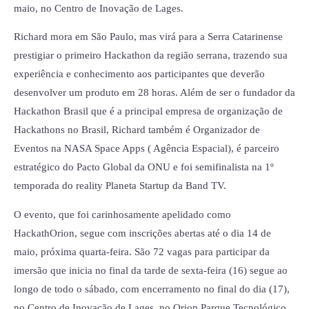
maio, no Centro de Inovação de Lages.
Richard mora em São Paulo, mas virá para a Serra Catarinense
prestigiar o primeiro Hackathon da região serrana, trazendo sua
experiência e conhecimento aos participantes que deverão
desenvolver um produto em 28 horas. Além de ser o fundador da
Hackathon Brasil que é a principal empresa de organização de
Hackathons no Brasil, Richard também é Organizador de
Eventos na NASA Space Apps ( Agência Espacial), é parceiro
estratégico do Pacto Global da ONU e foi semifinalista na 1º
temporada do reality Planeta Startup da Band TV.
O evento, que foi carinhosamente apelidado como
HackathOrion, segue com inscrições abertas até o dia 14 de
maio, próxima quarta-feira. São 72 vagas para participar da
imersão que inicia no final da tarde de sexta-feira (16) segue ao
longo de todo o sábado, com encerramento no final do dia (17),
no Centro de Inovação de Lages, no Orion Parque Tecnológico.