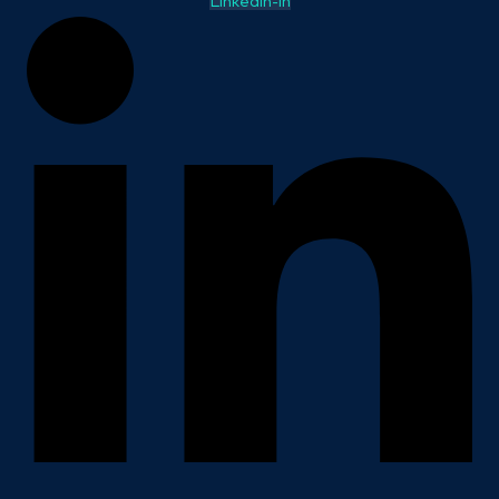
Linkedin-in