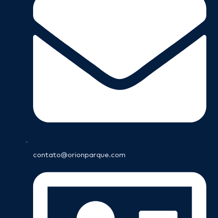
contato@orionparque.com