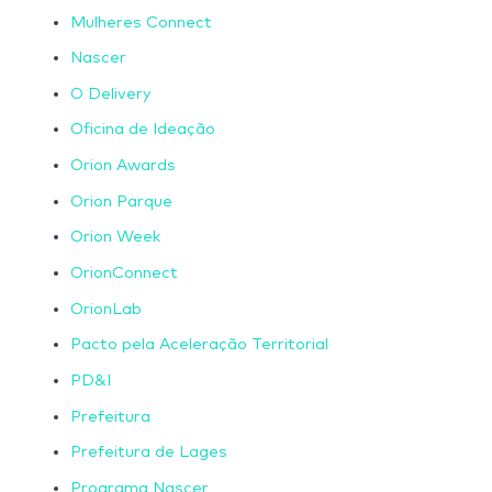
Mulheres Connect
Nascer
O Delivery
Oficina de Ideação
Orion Awards
Orion Parque
Orion Week
OrionConnect
OrionLab
Pacto pela Aceleração Territorial
PD&I
Prefeitura
Prefeitura de Lages
Programa Nascer