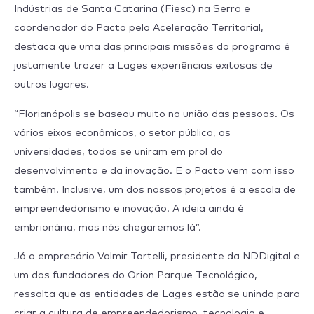
Indústrias de Santa Catarina (Fiesc) na Serra e
coordenador do Pacto pela Aceleração Territorial,
destaca que uma das principais missões do programa é
justamente trazer a Lages experiências exitosas de
outros lugares.
“Florianópolis se baseou muito na união das pessoas. Os
vários eixos econômicos, o setor público, as
universidades, todos se uniram em prol do
desenvolvimento e da inovação. E o Pacto vem com isso
também. Inclusive, um dos nossos projetos é a escola de
empreendedorismo e inovação. A ideia ainda é
embrionária, mas nós chegaremos lá”.
Já o empresário Valmir Tortelli, presidente da NDDigital e
um dos fundadores do Orion Parque Tecnológico,
ressalta que as entidades de Lages estão se unindo para
criar a cultura de empreendedorismo, tecnologia e