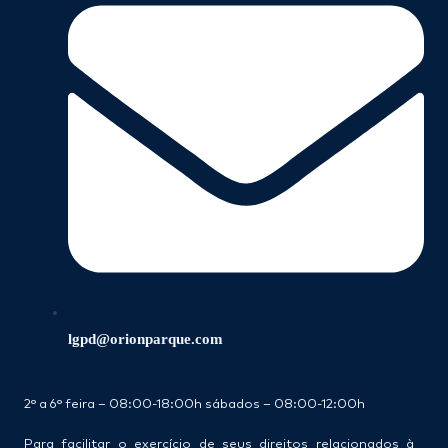
lgpd@orionparque.com
2° a 6° feira – 08:00-18:00h sábados – 08:00-12:00h
Para facilitar o exercício de seus direitos relacionados à