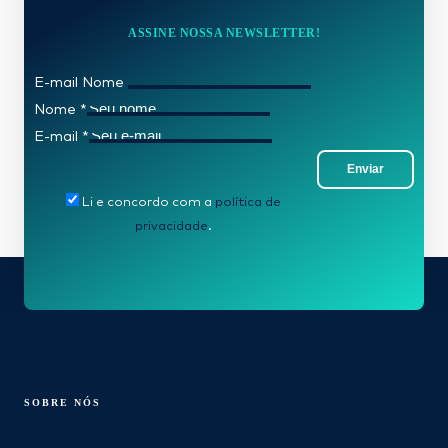
ASSINE NOSSA NEWSLETTER!
E-mail Nome
Nome
*
E-mail
*
Enviar
Li e concordo com a
política de
privacidade
.
SOBRE NÓS