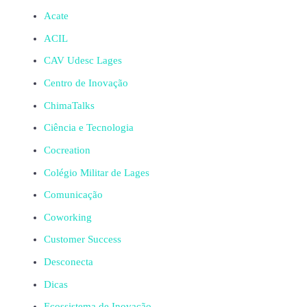
Acate
ACIL
CAV Udesc Lages
Centro de Inovação
ChimaTalks
Ciência e Tecnologia
Cocreation
Colégio Militar de Lages
Comunicação
Coworking
Customer Success
Desconecta
Dicas
Ecossistema de Inovação