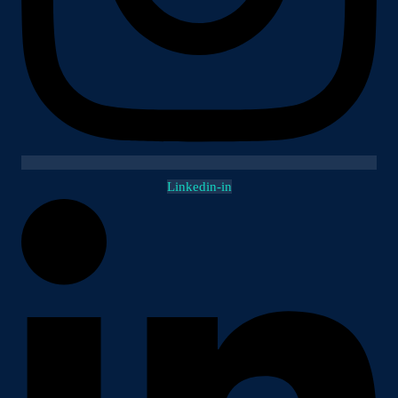
Linkedin-in