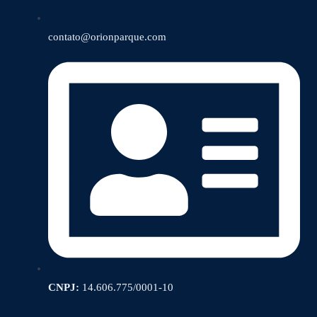
contato@orionparque.com
CNPJ:
14.606.775/0001-10