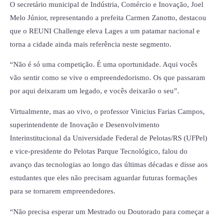
O secretário municipal de Indústria, Comércio e Inovação, Joel
Melo Júnior, representando a prefeita Carmen Zanotto, destacou
que o REUNI Challenge eleva Lages a um patamar nacional e
torna a cidade ainda mais referência neste segmento.
“Não é só uma competição. É uma oportunidade. Aqui vocês
vão sentir como se vive o empreendedorismo. Os que passaram
por aqui deixaram um legado, e vocês deixarão o seu”.
Virtualmente, mas ao vivo, o professor Vinicius Farias Campos,
superintendente de Inovação e Desenvolvimento
Interinstitucional da Universidade Federal de Pelotas/RS (UFPel)
e vice-presidente do Pelotas Parque Tecnológico, falou do
avanço das tecnologias ao longo das últimas décadas e disse aos
estudantes que eles não precisam aguardar futuras formações
para se tornarem empreendedores.
“Não precisa esperar um Mestrado ou Doutorado para começar a