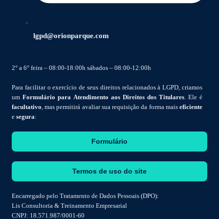
lgpd@orionparque.com
2° a 6° feira – 08:00-18:00h sábados – 08:00-12:00h
Para facilitar o exercício de seus direitos relacionados à LGPD, criamos
um
Formulário para Atendimento aos Direitos dos Titulares
. Ele é
facultativo
, mas permitirá avaliar sua requisição da forma mais
eficiente
e
segura
:
Formulário
Termos de uso do site
Encarregado pelo Tratamento de Dados Pessoais (DPO):
Lis Consultoria & Treinamento Empresarial
CNPJ: 18.571.987/0001-60