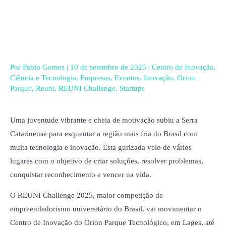
Ir
para
o
conteúdo
Por
Pablo Gomes
|
10 de setembro de 2025
|
Centro de Inovação
,
Ciência e Tecnologia
,
Empresas
,
Eventos
,
Inovação
,
Orion
Parque
,
Reuni
,
REUNI Challenge
,
Startups
Uma juventude vibrante e cheia de motivação subiu a Serra
Catarinense para esquentar a região mais fria do Brasil com
muita tecnologia e inovação. Esta gurizada veio de vários
lugares com o objetivo de criar soluções, resolver problemas,
conquistar reconhecimento e vencer na vida.
O REUNI Challenge 2025, maior competição de
empreendedorismo universitário do Brasil, vai movimentar o
Centro de Inovação do Orion Parque Tecnológico, em Lages, até