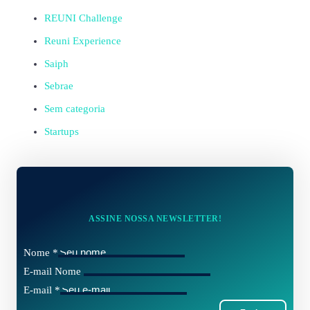
REUNI Challenge
Reuni Experience
Saiph
Sebrae
Sem categoria
Startups
ASSINE NOSSA NEWSLETTER!
Nome
*
E-mail Nome
E-mail
*