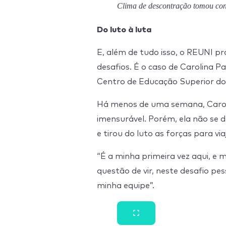
Clima de descontração tomou con
Do luto à luta
E, além de tudo isso, o REUNI p
desafios. É o caso de Carolina P
Centro de Educação Superior do
Há menos de uma semana, Carol
imensurável. Porém, ela não se 
e tirou do luto as forças para vi
“É a minha primeira vez aqui, e
questão de vir, neste desafio pe
minha equipe”.