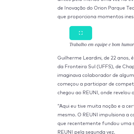
de Inovação do Orion Parque Tec
que proporciona momentos inesqu
Trabalho em equipe e bom humor 
Guilherme Leardini, de 22 anos, 
da Fronteira Sul (UFFS), de Cha
imaginava colaborador de alguma
começou a participar de compet
chegou ao REUNI, onde revelou a
“Aqui eu tive muita noção e a c
mesmo. O REUNI impulsiona a car
que recentemente fundou uma st
REUNI pela segunda vez.