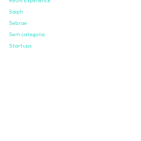
Reuni Experience
Saiph
Sebrae
Sem categoria
Startups