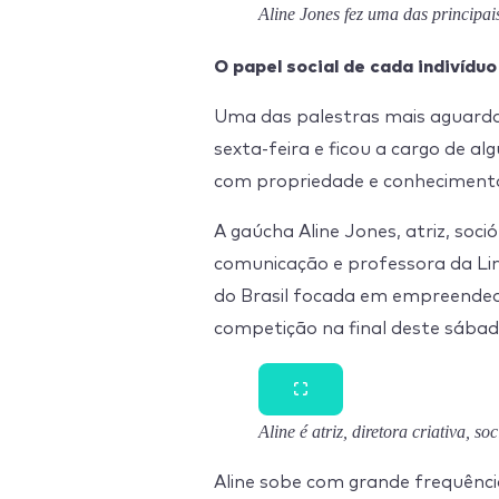
Aline Jones fez uma das principa
O papel social de cada indivídu
Uma das palestras mais aguarda
sexta-feira e ficou a cargo de al
com propriedade e conhecimento
A gaúcha Aline Jones, atriz, soció
comunicação e professora da Lin
do Brasil focada em empreended
competição na final deste sábad
Aline é atriz, diretora criativa, 
Aline sobe com grande frequênci