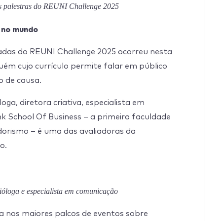
is palestras do REUNI Challenge 2025
o no mundo
das do REUNI Challenge 2025 ocorreu nesta
guém cujo currículo permite falar em público
 de causa.
loga, diretora criativa, especialista em
k School Of Business – a primeira faculdade
orismo – é uma das avaliadoras da
o.
socióloga e especialista em comunicação
a nos maiores palcos de eventos sobre