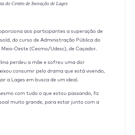
ta do Centro de Inovação de Lages
roporciona aos participantes a superação de
asold, do curso de Administração Pública do
 Meio-Oeste (Cesmo/Udesc), de Caçador.
ina perdeu a mãe e sofreu uma dor
deixou consumir pelo drama que está vivendo,
ajar a Lages em busca de um ideal.
 mesmo com tudo o que estou passando, fiz
ssoal muito grande, para estar junto com a