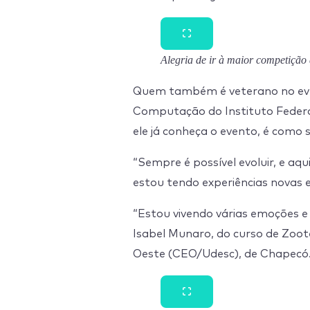
Alegria de ir à maior competição
Quem também é veterano no even
Computação do Instituto Federa
ele já conheça o evento, é como s
“Sempre é possível evoluir, e aq
estou tendo experiências novas e
“Estou vivendo várias emoções e
Isabel Munaro, do curso de Zoot
Oeste (CEO/Udesc), de Chapecó