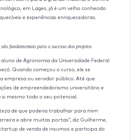
nológico, em Lages, já é um velho conhecido
ecíveis e experiências enriquecedoras.
são fundamentais para o sucesso dos projetos
é aluno de Agronomia da Universidade Federal
pecó. Quando começou o curso, ele se
 empresa ou servidor público. Até que
ições de empreendedorismo universitário e
 si mesmo todo o seu potencial.
erteza de que poderia trabalhar para mim
reira e abre muitas portas”, diz Guilherme,
artup de venda de insumos e participa do