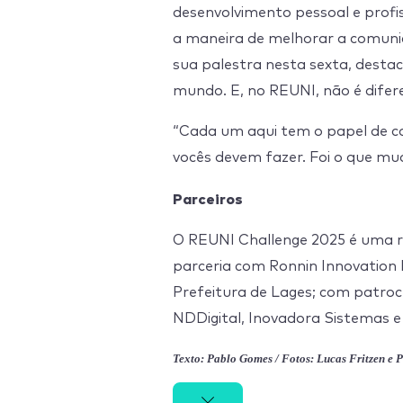
desenvolvimento pessoal e profis
a maneira de melhorar a comuni
sua palestra nesta sexta, desta
mundo. E, no REUNI, não é difer
“Cada um aqui tem o papel de co
vocês devem fazer. Foi o que mu
Parceiros
O REUNI Challenge 2025 é uma r
parceria com Ronnin Innovation H
Prefeitura de Lages; com patrocí
NDDigital, Inovadora Sistemas e
Texto: Pablo Gomes / Fotos: Lucas Fritzen e