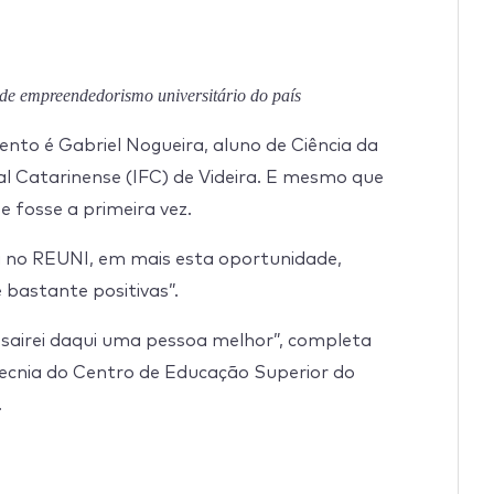
 de empreendedorismo universitário do país
to é Gabriel Nogueira, aluno de Ciência da
l Catarinense (IFC) de Videira. E mesmo que
e fosse a primeira vez.
ui no REUNI, em mais esta oportunidade,
 bastante positivas”.
 sairei daqui uma pessoa melhor”, completa
ecnia do Centro de Educação Superior do
.