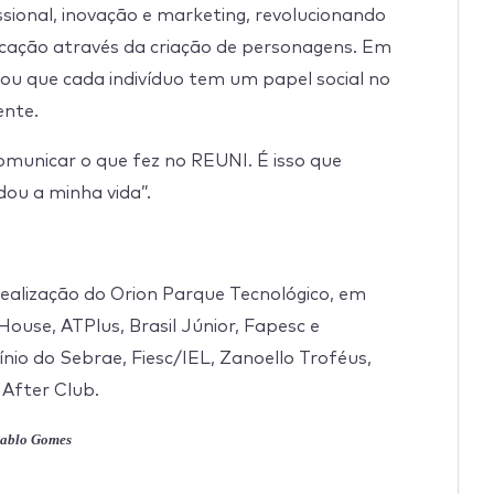
sional, inovação e marketing, revolucionando
cação através da criação de personagens. Em
cou que cada indivíduo tem um papel social no
ente.
municar o que fez no REUNI. É isso que
dou a minha vida”.
ealização do Orion Parque Tecnológico, em
ouse, ATPlus, Brasil Júnior, Fapesc e
nio do Sebrae, Fiesc/IEL, Zanoello Troféus,
 After Club.
 Pablo Gomes