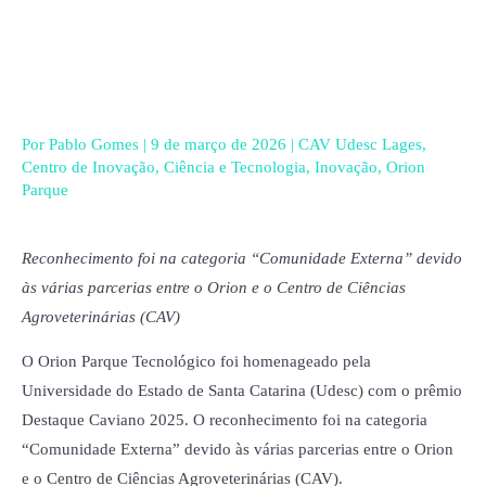
Ir
para
o
conteúdo
Por
Pablo Gomes
|
9 de março de 2026
|
CAV Udesc Lages
,
Centro de Inovação
,
Ciência e Tecnologia
,
Inovação
,
Orion
Parque
Reconhecimento foi na categoria “Comunidade Externa” devido
às várias parcerias entre o Orion e o Centro de Ciências
Agroveterinárias (CAV)
O Orion Parque Tecnológico foi homenageado pela
Universidade do Estado de Santa Catarina (Udesc) com o prêmio
Destaque Caviano 2025. O reconhecimento foi na categoria
“Comunidade Externa” devido às várias parcerias entre o Orion
e o Centro de Ciências Agroveterinárias (CAV).