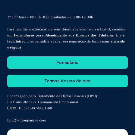
2° a 6° feira – 08:00-18:00h sábados – 08:00-12:00h
Para facilitar o exercício de seus direitos relacionados à LGPD, criamos
um
Formulário para Atendimento aos Direitos dos Titulares
. Ele é
facultativo
, mas permitirá avaliar sua requisição da forma mais
eficiente
e
segura
:
Formulário
Termos de uso do site
Encarregado pelo Tratamento de Dados Pessoais (DPO):
Lis Consultoria & Treinamento Empresarial
CNPJ: 18.571.987/0001-60
lgpd@orionparque.com