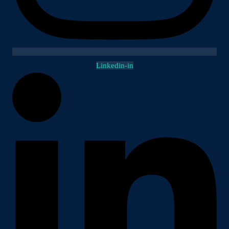
Linkedin-in