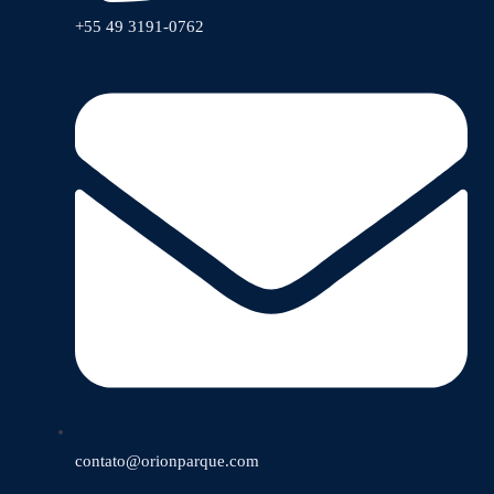
+55 49 3191-0762
contato@orionparque.com