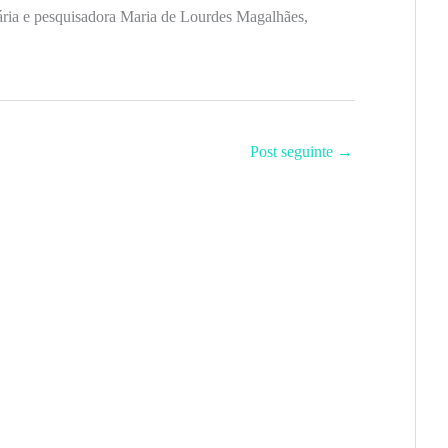
tária e pesquisadora Maria de Lourdes Magalhães,
Post seguinte
→