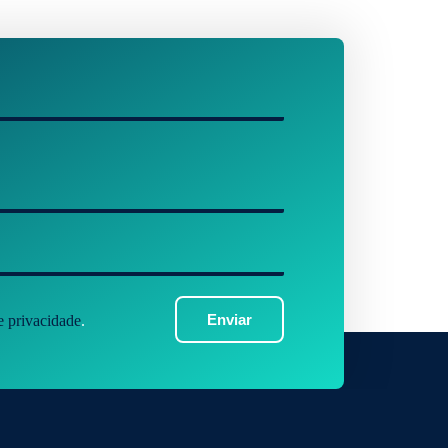
Enviar
de privacidade
.