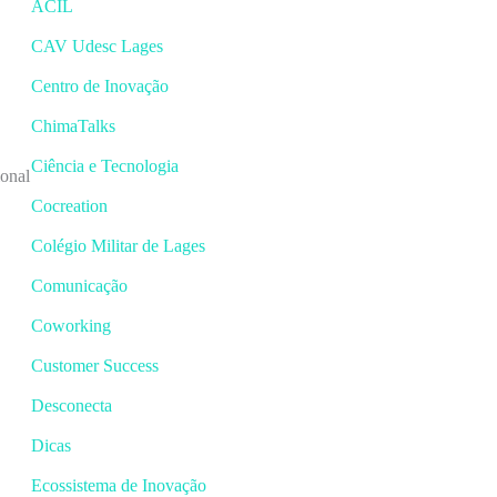
ACIL
CAV Udesc Lages
Centro de Inovação
ChimaTalks
Ciência e Tecnologia
ional
Cocreation
Colégio Militar de Lages
Comunicação
Coworking
Customer Success
Desconecta
Dicas
Ecossistema de Inovação