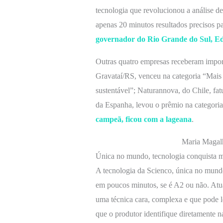
tecnologia que revolucionou a análise de
apenas 20 minutos resultados precisos p
governador do Rio Grande do Sul, Ed
Outras quatro empresas receberam impor
Gravataí/RS, venceu na categoria “Mais 
sustentável”; Naturannova, do Chile, fat
da Espanha, levou o prêmio na categori
campeã, ficou com a lageana
.
Maria Magalh
Única no mundo, tecnologia conquista m
A tecnologia da Scienco, única no mundo, 
em poucos minutos, se é A2 ou não. Atua
uma técnica cara, complexa e que pode l
que o produtor identifique diretamente 