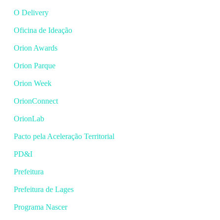
O Delivery
Oficina de Ideação
Orion Awards
Orion Parque
Orion Week
OrionConnect
OrionLab
Pacto pela Aceleração Territorial
PD&I
Prefeitura
Prefeitura de Lages
Programa Nascer