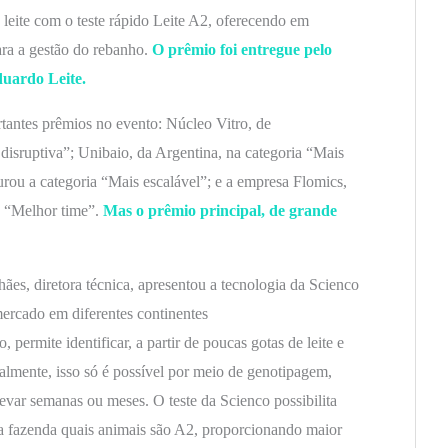
 leite com o teste rápido Leite A2, oferecendo em
ara a gestão do rebanho.
O prêmio foi entregue pelo
uardo Leite.
tantes prêmios no evento: Núcleo Vitro, de
disruptiva”; Unibaio, da Argentina, na categoria “Mais
urou a categoria “Mais escalável”; e a empresa Flomics,
a “Melhor time”.
Mas o prêmio principal, de grande
ães, diretora técnica, apresentou a tecnologia da Scienco
ercado em diferentes continentes
permite identificar, a partir de poucas gotas de leite e
lmente, isso só é possível por meio de genotipagem,
evar semanas ou meses. O teste da Scienco possibilita
na fazenda quais animais são A2, proporcionando maior