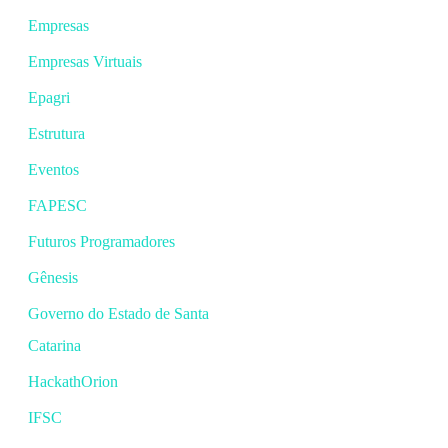
Empresas
Empresas Virtuais
Epagri
Estrutura
Eventos
FAPESC
Futuros Programadores
Gênesis
Governo do Estado de Santa
Catarina
HackathOrion
IFSC