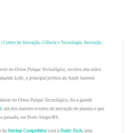
6
|
Centro de Inovação
,
Ciência e Tecnologia
,
Inovação
,
idente no Orion Parque Tecnológico, recebeu das mãos
duardo Leite, o principal prêmio do South Summit
sidente no Orion Parque Tecnológico, foi a grande
6
, um dos maiores eventos de inovação do planeta e que
ana passada, em Porto Alegre/RS.
o da
Startup Competition
com a
Dairy Tech
,
uma