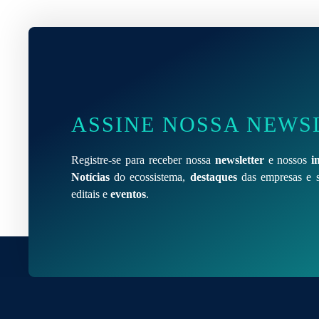
ASSINE NOSSA NEWS
Registre-se para receber nossa
newsletter
e nossos
i
Notícias
do ecossistema,
destaques
das empresas e s
editais e
eventos
.