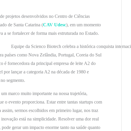
 de projetos desenvolvidos no Centro de Ciências
ado de Santa Catarina (
CAV Udesc
), em um momento
a se fortalecer de forma mais estruturada no Estado.
Equipe da Scienco Biotech celebra a histórica conquista internac
ara países como Nova Zelândia, Portugal, Coreia do Sul
 é fornecedora da principal empresa de leite A2 do
el por lançar a categoria A2 na década de 1980 e
l no segmento.
 um marco muito importante na nossa trajetória,
ue o evento proporciona. Estar entre tantas startups com
 assim, sermos escolhidos em primeiro lugar, nos traz
 inovação está na simplicidade. Resolver uma dor real
l, pode gerar um impacto enorme tanto na saúde quanto