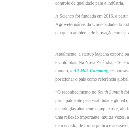
controle de qualidade para a indústria.
A Scienco foi fundada em 2016, a partir
Agroveterinárias da Universidade do Est
em que o ambiente de inovação começava 
Atualmente, a startup lageana exporta p
e Colômbia. Na Nova Zelândia, a Scienco
mundo, a
A2 Milk Company
, responsáv
posicionar o país como referência globa
“O reconhecimento no
South Summit
foi
principalmente pela visibilidade global q
tecnologias altamente complexas e, ainda
uma reflexão importante: muitas vezes, a
de mercado, de forma prática e acessíve