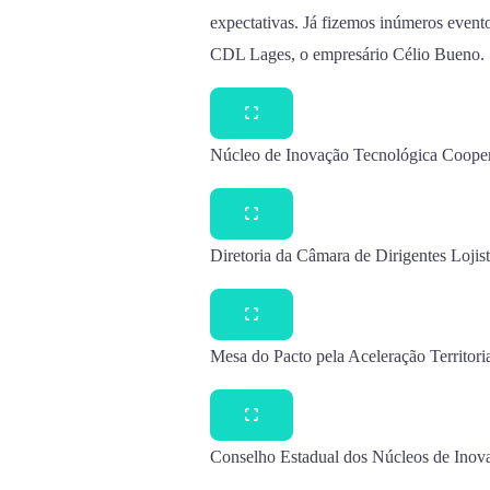
expectativas. Já fizemos inúmeros event
CDL Lages, o empresário Célio Bueno.
Núcleo de Inovação Tecnológica Cooper
Diretoria da Câmara de Dirigentes Loji
Mesa do Pacto pela Aceleração Territori
Conselho Estadual dos Núcleos de Inova