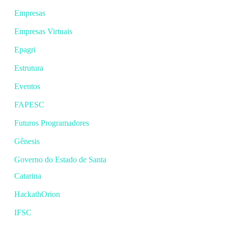
Empresas
Empresas Virtuais
Epagri
Estrutura
Eventos
FAPESC
Futuros Programadores
Gênesis
Governo do Estado de Santa
Catarina
HackathOrion
IFSC