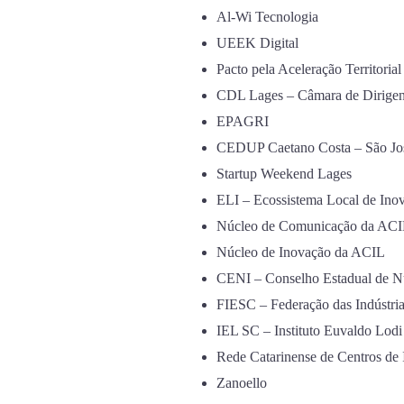
Al-Wi Tecnologia
UEEK Digital
Pacto pela Aceleração Territorial
CDL Lages – Câmara de Dirigent
EPAGRI
CEDUP Caetano Costa – São Jos
Startup Weekend Lages
ELI – Ecossistema Local de Ino
Núcleo de Comunicação da AC
Núcleo de Inovação da ACIL
CENI – Conselho Estadual de N
FIESC – Federação das Indústria
IEL SC – Instituto Euvaldo Lodi
Rede Catarinense de Centros de
Zanoello