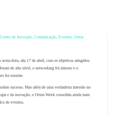
Centro de Inovação
,
Comunicação
,
Eventos
,
Orion
xta-feira, dia 17 de abril, com os objetivos atingidos.
 foram de alto nível, o networking foi intenso e o
tes foi enorme.
oluto sucesso. Mas além de uma verdadeira imersão no
gia e da inovação, o Orion Week consolida ainda mais
co de eventos.