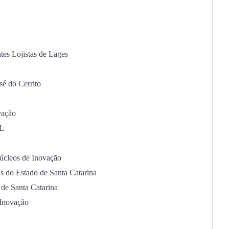
es Lojistas de Lages
é do Cerrito
vação
IL
úcleos de Inovação
s do Estado de Santa Catarina
 de Santa Catarina
 Inovação