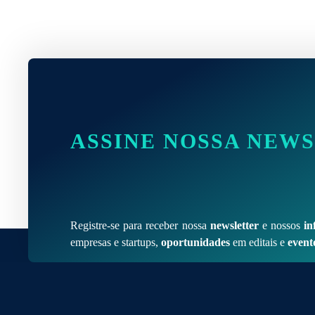
ASSINE NOSSA NEW
Registre-se para receber nossa
newsletter
e nossos
in
empresas e startups,
oportunidades
em editais e
event