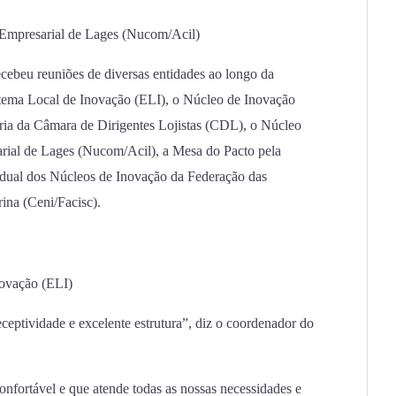
Empresarial de Lages (Nucom/Acil)
cebeu reuniões de diversas entidades ao longo da
ema Local de Inovação (ELI), o Núcleo de Inovação
ria da Câmara de Dirigentes Lojistas (CDL), o Núcleo
ial de Lages (Nucom/Acil), a Mesa do Pacto pela
tadual dos Núcleos de Inovação da Federação das
ina (Ceni/Facisc).
ovação (ELI)
ceptividade e excelente estrutura”, diz o coordenador do
nfortável e que atende todas as nossas necessidades e