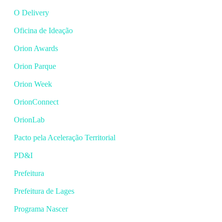
O Delivery
Oficina de Ideação
Orion Awards
Orion Parque
Orion Week
OrionConnect
OrionLab
Pacto pela Aceleração Territorial
PD&I
Prefeitura
Prefeitura de Lages
Programa Nascer