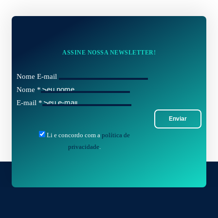
ASSINE NOSSA NEWSLETTER!
Nome E-mail
Nome
*
E-mail
*
Enviar
Li e concordo com a
política de
privacidade
.