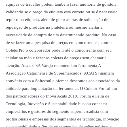
equipes de trabalho podem também fazer auditoria de gôndola,
validando se o preço da etiqueta está correto ou se é necessário
repor uma etiqueta, além de gerar alertas de solicitação de
reposição de produtos na prateleira ou mesmo alertar a
necessidade de compra de um determinando produto. No caso
de se fazer uma pesquisa de preços em concorrentes, com o
ColetorPro o colaborador pode ir até o concorrente com seu
celular na mão e fazer as coletas de preços sem chamar a
atenção. Acats e SA Varejo recomendam ferramenta A
Associação Catarinense de Supermercados (ACATS) mantém
convênio com a Softecsul e oferece descontos aos associados da
entidade para implantação da ferramenta. O Coletor Pro foi um
dos patrocinadores do Inova Acats 2019, Fórum e Feira de
Tecnologia, Inovação e Sustentabilidade buscou conectar
empresários e gestores do segmento supermercadista com
profissionais e empresas dos segmentos de tecnologia, inovação
e sustentabilidade a fim de criar agendas de ações práticas e