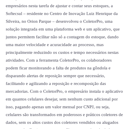
empresários nesta tarefa de ajustar e contar seus estoques, a
Softecsul – residente no Centro de Inovação Luiz Henrique da
Silveira, no Orion Parque – desenvolveu o ColetorPro, uma
solução integrada em uma plataforma web e um aplicativo, que
juntos permitem facilitar não só a contagem do estoque, dando
uma maior velocidade e acuracidade ao processo, mas
principalmente reduzindo os custos e tempo necessários nestas
atividades. Com a ferramenta ColetorPro, os colaboradores
podem ficar monitorando a falta de produtos na gôndola e
disparando alertas de reposição sempre que necessário,
facilitando e agilizando a reposição e recomposição das
mercadorias. Com o ColetorPro, o empresário instala o aplicativo
em quantos celulares desejar, sem nenhum custo adicional por
isso, pagando apenas um valor mensal por CNPJ, ou seja,
celulares são transformados em poderosos e práticos coletores de
dados, sem os altos custos dos coletores vendidos ou alugados