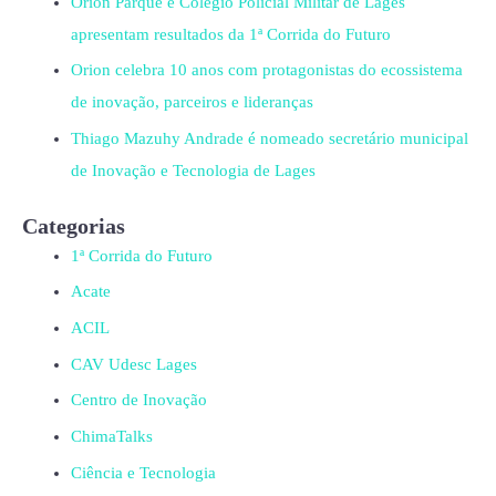
Orion Parque e Colégio Policial Militar de Lages
apresentam resultados da 1ª Corrida do Futuro
Orion celebra 10 anos com protagonistas do ecossistema
de inovação, parceiros e lideranças
Thiago Mazuhy Andrade é nomeado secretário municipal
de Inovação e Tecnologia de Lages
Categorias
1ª Corrida do Futuro
Acate
ACIL
CAV Udesc Lages
Centro de Inovação
ChimaTalks
Ciência e Tecnologia