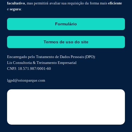
facultativo
, mas permitirá avaliar sua requisição da forma mais
eficiente
e
segura
:
Formulário
Termos de uso do site
Encarregado pelo Tratamento de Dados Pessoais (DPO):
Lis Consultoria & Treinamento Empresarial
CNPJ: 18.571.987/0001-60
lgpd@orionparque.com