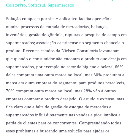
recomendada
ColetorPro
,
Softecsul
,
Supermercado
pela
ACATS
Solução composta por site + aplicativo facilita operação e
otimiza processos de entrada de mercadorias, balanços,
inventários, gestão de gôndola, rupturas e pesquisa de campo em
supermercados; associação catarinense no segmento chancela o
produto. Recentes estudos da Nielsen Consultoria levantaram
que quando o consumidor não encontra o produto que deseja em
supermercados, por exemplo no setor de higiene e beleza, 66%
deles compram uma outra marca no local, mas 30% procuram a
marca em outra empresa do segmento; para produtos perecíveis,
70% compram outra marca no local, mas 28% vão à outras
empresas comprar o produto desejado. O estudo é extenso, mas
fica claro que a falta de gestão de estoque de mercados e
supermercados influi diretamente nas vendas e pior: implica a
perda de clientes para os concorrentes. Compreendendo todos
estes problemas e buscando uma solução para ajudar os