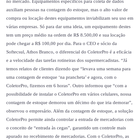
no mercado. Equipamentos específicos para coleta de dados
auxiliam pessoas na contagem do estoque, mas o alto valor de
compra ou locação destes equipamentos inviabilizam seu uso em
várias empresas. Só para dar uma ideia, um equipamento destes
tem um preço médio na ordem de R$ 8.500,00 e sua locação
pode chegar a R$ 100,00 por dia. Para o CEO e sócio da
Softecsul, Athos Branco, o diferencial do ColetorPro é a eficácia
e a velocidade das tarefas rotineiras dos supermercadistas. “Já
temos relatos de clientes dizendo que “levava uma semana para
uma contagem de estoque ‘na prancheta’ e agora, com o
ColetorPro, fizemos em 6 horas”. Outro informou que “com a
possibilidade de instalar o ColetorPro em vários celulares, nossa
contagem de estoque demorou um décimo do que iria demorar”,
observou o empresário. Além da contagem de estoque, a solução
ColetorPro permite ainda controlar a entrada de mercadorias com
o conceito de “entrada às cegas”, garantido um controle mais
apurado no recebimento de mercadorias. Com o ColetorPro, as