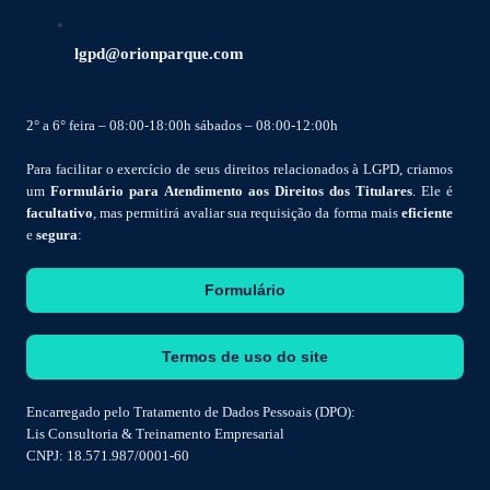
lgpd@orionparque.com
2° a 6° feira – 08:00-18:00h sábados – 08:00-12:00h
Para facilitar o exercício de seus direitos relacionados à LGPD, criamos
um
Formulário para Atendimento aos Direitos dos Titulares
. Ele é
facultativo
, mas permitirá avaliar sua requisição da forma mais
eficiente
e
segura
:
Formulário
Termos de uso do site
Encarregado pelo Tratamento de Dados Pessoais (DPO):
Lis Consultoria & Treinamento Empresarial
CNPJ: 18.571.987/0001-60