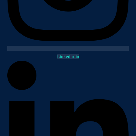
Linkedin-in