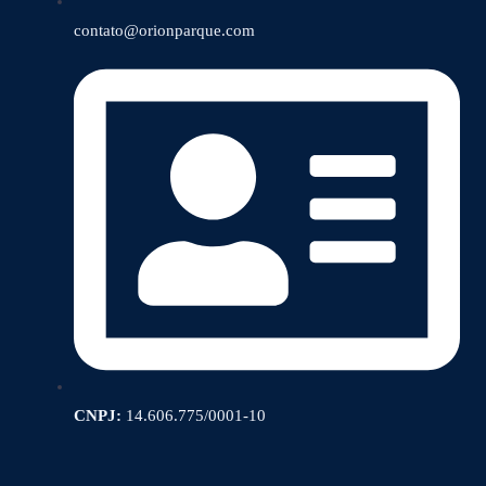
contato@orionparque.com
CNPJ:
14.606.775/0001-10