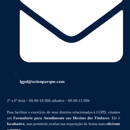
lgpd@orionparque.com
2° a 6° feira – 08:00-18:00h sábados – 08:00-12:00h
Para facilitar o exercício de seus direitos relacionados à LGPD, criamos
um
Formulário para Atendimento aos Direitos dos Titulares
. Ele é
facultativo
, mas permitirá avaliar sua requisição da forma mais
eficiente
e
segura
: