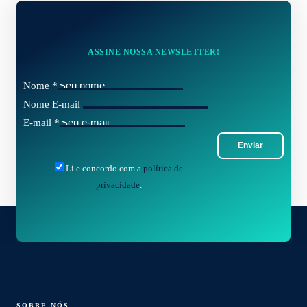
ASSINE NOSSA NEWSLETTER!
Nome
*
Nome E-mail
E-mail
*
Enviar
Li e concordo com a
política de
privacidade
.
SOBRE NÓS