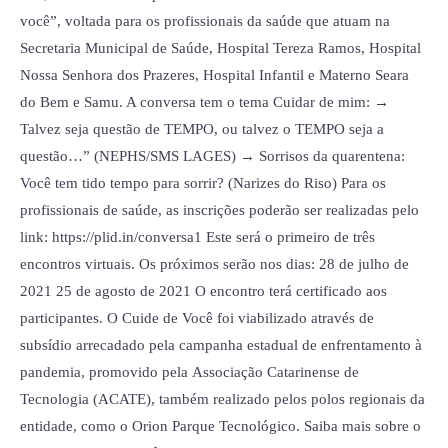
você”, voltada para os profissionais da saúde que atuam na
Secretaria Municipal de Saúde, Hospital Tereza Ramos, Hospital
Nossa Senhora dos Prazeres, Hospital Infantil e Materno Seara
do Bem e Samu. A conversa tem o tema Cuidar de mim: →
Talvez seja questão de TEMPO, ou talvez o TEMPO seja a
questão…” (NEPHS/SMS LAGES) → Sorrisos da quarentena:
Você tem tido tempo para sorrir? (Narizes do Riso) Para os
profissionais de saúde, as inscrições poderão ser realizadas pelo
link: https://plid.in/conversa1 Este será o primeiro de três
encontros virtuais. Os próximos serão nos dias: 28 de julho de
2021 25 de agosto de 2021 O encontro terá certificado aos
participantes. O Cuide de Você foi viabilizado através de
subsídio arrecadado pela campanha estadual de enfrentamento à
pandemia, promovido pela Associação Catarinense de
Tecnologia (ACATE), também realizado pelos polos regionais da
entidade, como o Orion Parque Tecnológico. Saiba mais sobre o