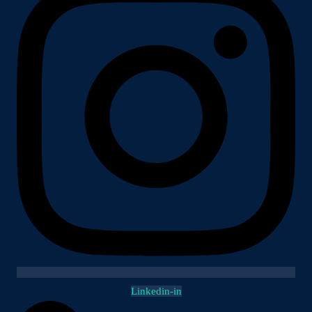
Linkedin-in