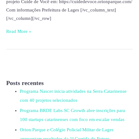
projeto Cuide de Você em: https://cuidedevoce.orionparque.com/
Com informações Prefeitura de Lages [/vc_column_text]
[/vc_column][/vc_row]
Read More »
Posts recentes
Programa Nascer inicia atividades na Serra Catarinense
com 40 projetos selecionados
Programa BRDE Labs SC Growth abre inscrições para
100 startups catarinenses com foco em escalar vendas
Orion Parque e Colégio Policial Militar de Lages
apresentam resultados da 1ª Corrida do Futuro