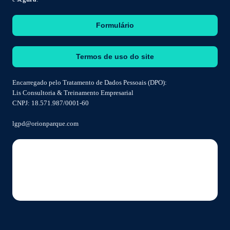
Formulário
Termos de uso do site
Encarregado pelo Tratamento de Dados Pessoais (DPO):
Lis Consultoria & Treinamento Empresarial
CNPJ: 18.571.987/0001-60
lgpd@orionparque.com