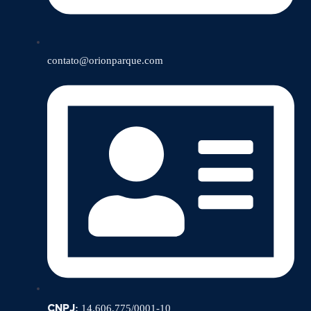
contato@orionparque.com
CNPJ:
14.606.775/0001-10