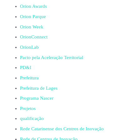
Orion Awards
Orion Parque
Orion Week
OrionConnect
OrionLab
Pacto pela Aceleração Territorial
PD&I
Prefeitura
Prefeitura de Lages
Programa Nascer
Projetos
qualificação
Rede Catarinense dos Centros de Inovação
Rede de Centros de Inovação