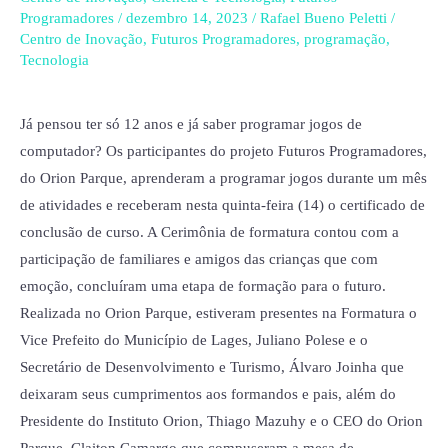
Programadores
/
dezembro 14, 2023
/
Rafael Bueno Peletti
/
Futuros
Centro de Inovação
,
Futuros Programadores
,
programação
,
Programadores
Tecnologia
Já pensou ter só 12 anos e já saber programar jogos de
computador? Os participantes do projeto Futuros Programadores,
do Orion Parque, aprenderam a programar jogos durante um mês
de atividades e receberam nesta quinta-feira (14) o certificado de
conclusão de curso. A Cerimônia de formatura contou com a
participação de familiares e amigos das crianças que com
emoção, concluíram uma etapa de formação para o futuro.
Realizada no Orion Parque, estiveram presentes na Formatura o
Vice Prefeito do Município de Lages, Juliano Polese e o
Secretário de Desenvolvimento e Turismo, Álvaro Joinha que
deixaram seus cumprimentos aos formandos e pais, além do
Presidente do Instituto Orion, Thiago Mazuhy e o CEO do Orion
Parque, Claiton Camargo que compuseram a mesa de