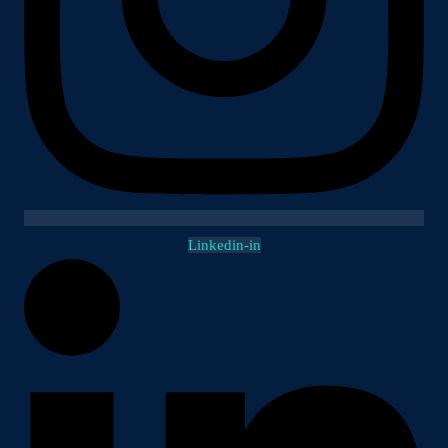
Linkedin-in