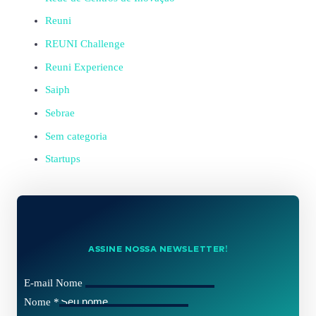
Reuni
REUNI Challenge
Reuni Experience
Saiph
Sebrae
Sem categoria
Startups
ASSINE NOSSA NEWSLETTER!
E-mail Nome
Nome
*