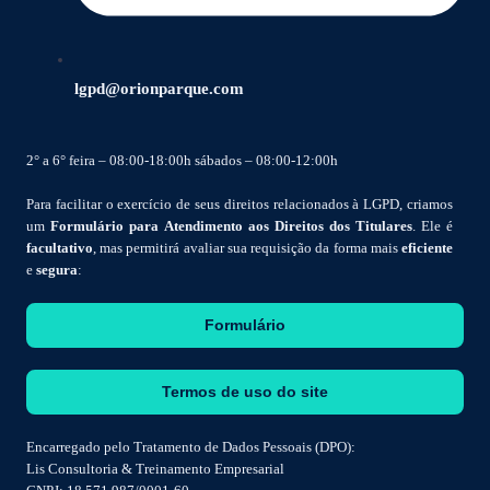
lgpd@orionparque.com
2° a 6° feira – 08:00-18:00h sábados – 08:00-12:00h
Para facilitar o exercício de seus direitos relacionados à LGPD, criamos
um
Formulário para Atendimento aos Direitos dos Titulares
. Ele é
facultativo
, mas permitirá avaliar sua requisição da forma mais
eficiente
e
segura
:
Formulário
Termos de uso do site
Encarregado pelo Tratamento de Dados Pessoais (DPO):
Lis Consultoria & Treinamento Empresarial