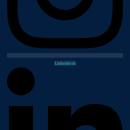
Linkedin-in