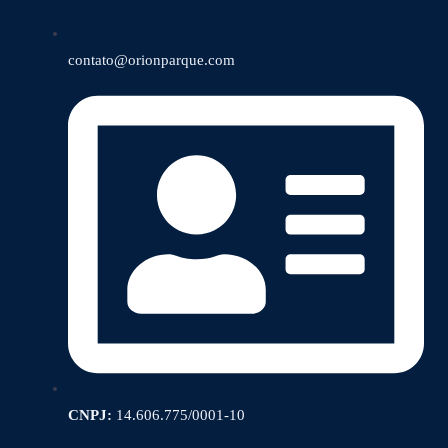
contato@orionparque.com
CNPJ:
14.606.775/0001-10