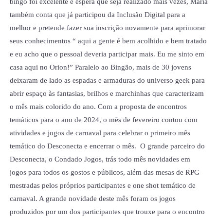
bingo foi excelente e espera que seja realizado mais vezes, Maria
também conta que já participou da Inclusão Digital para a
melhor e pretende fazer sua inscrição novamente para aprimorar
seus conhecimentos “ aqui a gente é bem acolhido e bem tratado
e eu acho que o pessoal deveria participar mais. Eu me sinto em
casa aqui no Orion!” Paralelo ao Bingão, mais de 30 jovens
deixaram de lado as espadas e armaduras do universo geek para
abrir espaço às fantasias, brilhos e marchinhas que caracterizam
o mês mais colorido do ano. Com a proposta de encontros
temáticos para o ano de 2024, o mês de fevereiro contou com
atividades e jogos de carnaval para celebrar o primeiro mês
temático do Desconecta e encerrar o mês. O grande parceiro do
Desconecta, o Condado Jogos, trás todo mês novidades em
jogos para todos os gostos e públicos, além das mesas de RPG
mestradas pelos próprios participantes e one shot temático de
carnaval. A grande novidade deste mês foram os jogos
produzidos por um dos participantes que trouxe para o encontro