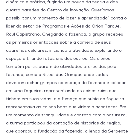
dinâmica e prática, fugindo um pouco da teoria e das
quatro paredes do Centro de Inovação. Queríamos
possibilitar um momento de lazer e aprendizado” conta o
líder do setor de Programas e Ações do Orion Parque,
Raul Capistrano. Chegando à fazenda, o grupo recebeu
as primeiras orientações sobre a câmera de seus
aparelhos celulares, iniciando a atividade, explorando o
espaço e tirando fotos uns dos outros. Os alunos
também participaram de atividades oferecidas pela
fazenda, como o Ritual das Grimpas onde todos
deveriam achar grimpas no espaço da fazenda e colocar
em uma fogueira, representando as coisas ruins que
tinham em suas vidas, e a fumaça que subia da fogueira
representava as coisas boas que viriam a acontecer. Em
um momento de tranquilidade e contato com a natureza,
a turma participou da contação de histórias da região,
que abordou a fundação da fazenda, a lenda da Serpente