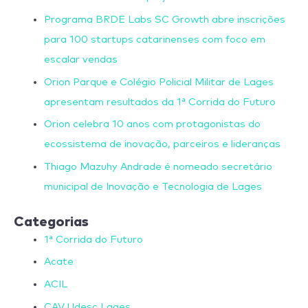
Programa BRDE Labs SC Growth abre inscrições
para 100 startups catarinenses com foco em
escalar vendas
Orion Parque e Colégio Policial Militar de Lages
apresentam resultados da 1ª Corrida do Futuro
Orion celebra 10 anos com protagonistas do
ecossistema de inovação, parceiros e lideranças
Thiago Mazuhy Andrade é nomeado secretário
municipal de Inovação e Tecnologia de Lages
Categorias
1ª Corrida do Futuro
Acate
ACIL
CAV Udesc Lages