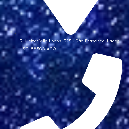
R. Heitor Villa Lobos, 525 - São Francisco, Lages
- SC, 88506-400