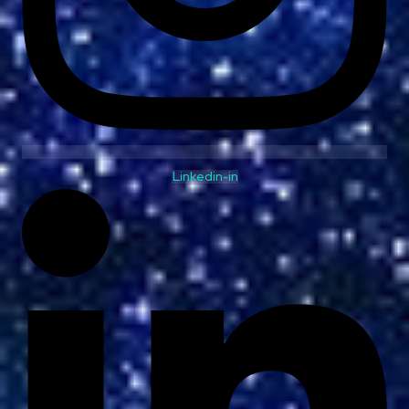
Linkedin-in