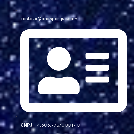
contato@orionparque.com
CNPJ:
14.606.775/0001-10