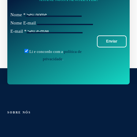
Nome
*
Nome E-mail
E-mail
*
Enviar
Li e concordo com a
política de
privacidade
.
SOBRE NÓS