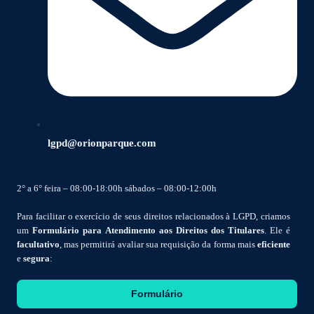
lgpd@orionparque.com
2° a 6° feira – 08:00-18:00h sábados – 08:00-12:00h
Para facilitar o exercício de seus direitos relacionados à LGPD, criamos
um
Formulário para Atendimento aos Direitos dos Titulares
. Ele é
facultativo
, mas permitirá avaliar sua requisição da forma mais
eficiente
e
segura
:
Formulário