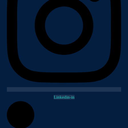
Linkedin-in