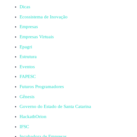
Dicas
Ecossistema de Inovação
Empresas
Empresas Virtuais
Epagri
Estrutura
Eventos
FAPESC
Futuros Programadores
Gênesis
Governo do Estado de Santa Catarina
HackathOrion
IFSC
Incubadora de Empresas