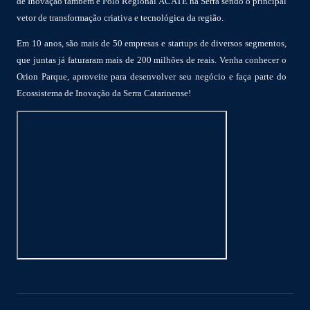
de Inovação também é Polo Regional ACATE na Serra sendo o principal
vetor de transformação criativa e tecnológica da região.
Em 10 anos, são mais de 50 empresas e startups de diversos segmentos,
que juntas já faturaram mais de 200 milhões de reais. Venha conhecer o
Orion Parque, aproveite para desenvolver seu negócio e faça parte do
Ecossistema de Inovação da Serra Catarinense!