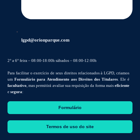
lgpd@orionparque.com
2° a 6° feira – 08:00-18:00h sábados – 08:00-12:00h
Para facilitar o exercício de seus direitos relacionados à LGPD, criamos
um
Formulário para Atendimento aos Direitos dos Titulares
. Ele é
facultativo
, mas permitirá avaliar sua requisição da forma mais
eficiente
e
segura
:
Formulário
Termos de uso do site