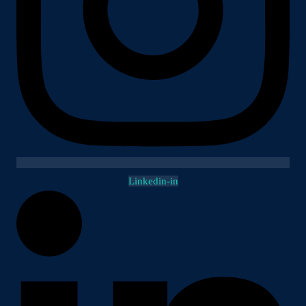
Linkedin-in