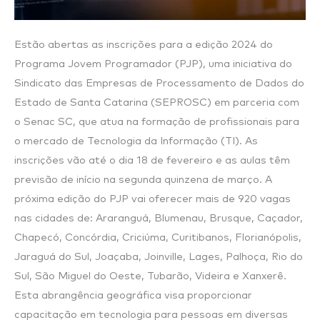
Estão abertas as inscrições para a edição 2024 do
Programa Jovem Programador (PJP), uma iniciativa do
Sindicato das Empresas de Processamento de Dados do
Estado de Santa Catarina (SEPROSC) em parceria com
o Senac SC, que atua na formação de profissionais para
o mercado de Tecnologia da Informação (TI). As
inscrições vão até o dia 18 de fevereiro e as aulas têm
previsão de início na segunda quinzena de março. A
próxima edição do PJP vai oferecer mais de 920 vagas
nas cidades de: Araranguá, Blumenau, Brusque, Caçador,
Chapecó, Concórdia, Criciúma, Curitibanos, Florianópolis,
Jaraguá do Sul, Joaçaba, Joinville, Lages, Palhoça, Rio do
Sul, São Miguel do Oeste, Tubarão, Videira e Xanxerê.
Esta abrangência geográfica visa proporcionar
capacitação em tecnologia para pessoas em diversas