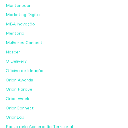
Mantenedor
Marketing Digital
MBA inovação
Mentoria
Mulheres Connect
Nascer
O Delivery
Oficina de Ideação
Orion Awards
Orion Parque
Orion Week
OrionConnect
OrionLab
Pacto pela Aceleração Territorial