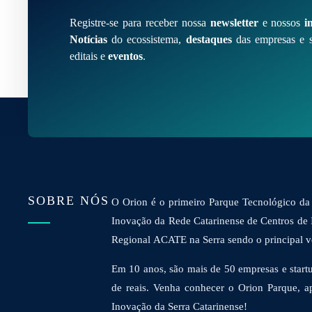
Registre-se para receber nossa
newsletter
e nossos
i
Notícias
do ecossistema,
destaques
das empresas e s
editais e
eventos
.
SOBRE NÓS
O Orion é o primeiro Parque Tecnológico da 
Inovação da Rede Catarinense de Centros de
Regional ACATE na Serra sendo o principal vet
Em 10 anos, são mais de 50 empresas e startu
de reais. Venha conhecer o Orion Parque, a
Inovação da Serra Catarinense!