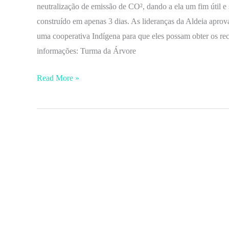
neutralização de emissão de CO², dando a ela um fim útil e
construído em apenas 3 dias. As lideranças da Aldeia aprov
uma cooperativa Indígena para que eles possam obter os re
informações: Turma da Árvore
Read More »