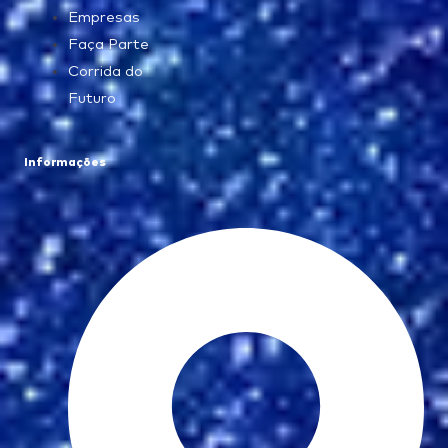
Empresas
Faça Parte
Corrida do
Futuro
Informações