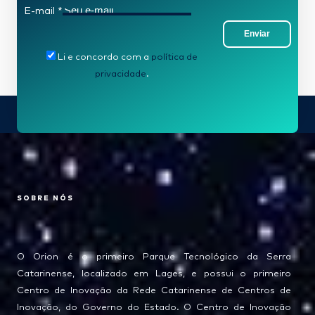
E-mail
*
Enviar
Li e concordo com a
política de
privacidade
.
SOBRE NÓS
O Orion é o primeiro Parque Tecnológico da Serra
Catarinense, localizado em Lages, e possui o primeiro
Centro de Inovação da Rede Catarinense de Centros de
Inovação, do Governo do Estado. O Centro de Inovação