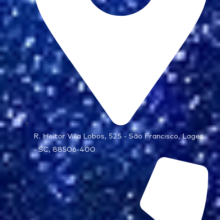
R. Heitor Villa Lobos, 525 - São Francisco, Lages
- SC, 88506-400