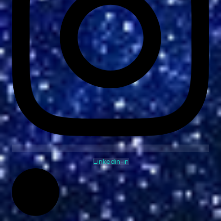
Linkedin-in