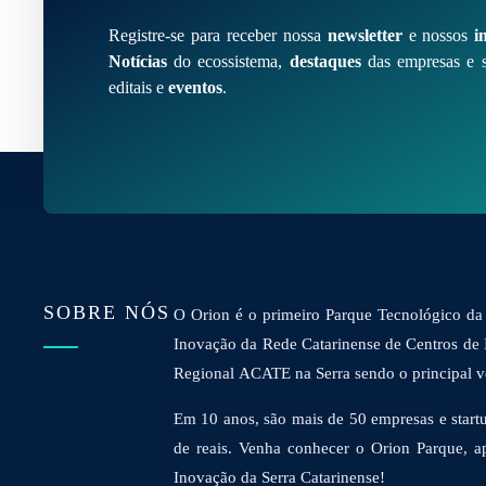
Registre-se para receber nossa
newsletter
e nossos
i
Notícias
do ecossistema,
destaques
das empresas e s
editais e
eventos
.
SOBRE NÓS
O Orion é o primeiro Parque Tecnológico da 
Inovação da Rede Catarinense de Centros de
Regional ACATE na Serra sendo o principal vet
Em 10 anos, são mais de 50 empresas e startu
de reais. Venha conhecer o Orion Parque, a
Inovação da Serra Catarinense!