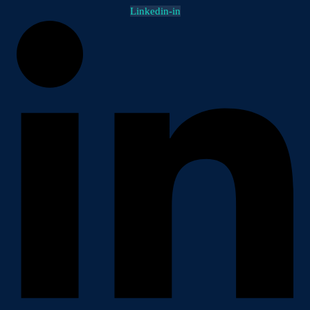
Linkedin-in