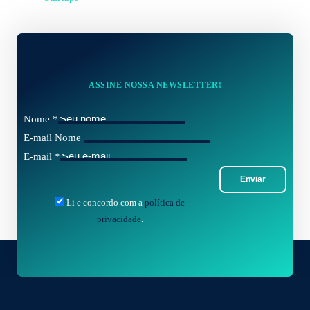
ASSINE NOSSA NEWSLETTER!
Nome
*
E-mail Nome
E-mail
*
Enviar
Li e concordo com a
política de
privacidade
.