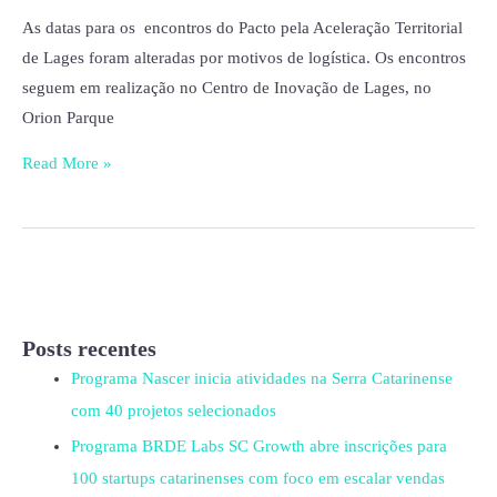
do
As datas para os encontros do Pacto pela Aceleração Territorial
Pacto
de Lages foram alteradas por motivos de logística. Os encontros
pela
seguem em realização no Centro de Inovação de Lages, no
Aceleração
Orion Parque
Territorial
Read More »
Posts recentes
Programa Nascer inicia atividades na Serra Catarinense
com 40 projetos selecionados
Programa BRDE Labs SC Growth abre inscrições para
100 startups catarinenses com foco em escalar vendas