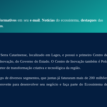
formativos
em seu
e-mail
.
Notícias
do ecossistema,
destaques
das
os
.
Serra Catarinense, localizado em Lages, e possui o primeiro Centro d
 Inovação, do Governo do Estado. O Centro de Inovação também é Pol
or de transformação criativa e tecnológica da região.
ps de diversos segmentos, que juntas já faturaram mais de 200 milhõe
proveite para desenvolver seu negócio e faça parte do Ecossistema d