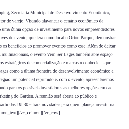
ping, Secretaria Municipal de Desenvolvimento Econômico,
tor de varejo. Visando alavancar o cenário econômico da
mo uma ótima opção de investimento para novos empreendedores
ravés de evento, que terá como local o Orion Parque, demonstrar
os os benefícios ao promover eventos como esse. Além de deixar
es multinacionais, o evento Vem Ser Lages também abre espaço
s estratégicos de comercialização e marcas reconhecidas que
Lages como a última fronteira do desenvolvimento econômico a
região um potencial reprimido e, com o evento, apresentaremos
cando para os possíveis investidores as melhores opções em cada
keting do Garden. A reunião será aberta ao público e
artir das 19h30 e trará novidades para quem planeja investir na
umn_text][/vc_column][/vc_row]