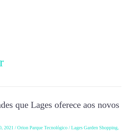
r
ades que Lages oferece aos novos
0, 2021
/
Orion Parque Tecnológico
/
Lages Garden Shopping
,