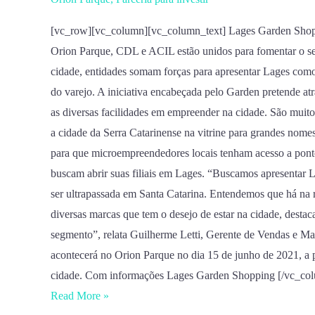
Lages
oferece
[vc_row][vc_column][vc_column_text] Lages Garden Shop
aos
Orion Parque, CDL e ACIL estão unidos para fomentar o se
novos
cidade, entidades somam forças para apresentar Lages co
empreendedores
do varejo. A iniciativa encabeçada pelo Garden pretende at
as diversas facilidades em empreender na cidade. São muit
a cidade da Serra Catarinense na vitrine para grandes nom
para que microempreendedores locais tenham acesso a ponto
buscam abrir suas filiais em Lages. “Buscamos apresentar 
ser ultrapassada em Santa Catarina. Entendemos que há na 
diversas marcas que tem o desejo de estar na cidade, desta
segmento”, relata Guilherme Letti, Gerente de Vendas e Mar
acontecerá no Orion Parque no dia 15 de junho de 2021, a p
cidade. Com informações Lages Garden Shopping [/vc_col
Read More »