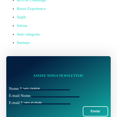
REUNI Challenge
Reuni Experience
Saiph
Sebrae
Sem categoria
Startups
ASSINE NOSSA NEWSLETTER!
Nome
*
E-mail Nome
E-mail
*
Enviar