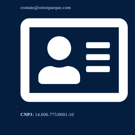
contato@orionparque.com
CNPJ:
14.606.775/0001-10