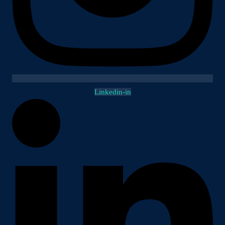
Linkedin-in