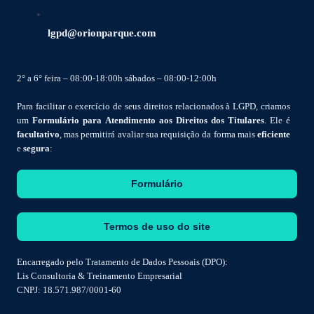
lgpd@orionparque.com
2° a 6° feira – 08:00-18:00h sábados – 08:00-12:00h
Para facilitar o exercício de seus direitos relacionados à LGPD, criamos
um
Formulário para Atendimento aos Direitos dos Titulares
. Ele é
facultativo
, mas permitirá avaliar sua requisição da forma mais
eficiente
e
segura
:
Formulário
Termos de uso do site
Encarregado pelo Tratamento de Dados Pessoais (DPO):
Lis Consultoria & Treinamento Empresarial
CNPJ: 18.571.987/0001-60