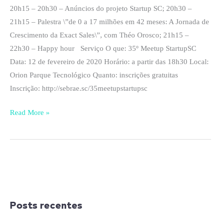
20h15 – 20h30 – Anúncios do projeto Startup SC; 20h30 –
21h15 – Palestra \”de 0 a 17 milhões em 42 meses: A Jornada de
Crescimento da Exact Sales\”, com Théo Orosco; 21h15 –
22h30 – Happy hour Serviço O que: 35º Meetup StartupSC
Data: 12 de fevereiro de 2020 Horário: a partir das 18h30 Local:
Orion Parque Tecnológico Quanto: inscrições gratuitas
Inscrição: http://sebrae.sc/35meetupstartupsc
Read More »
Posts recentes