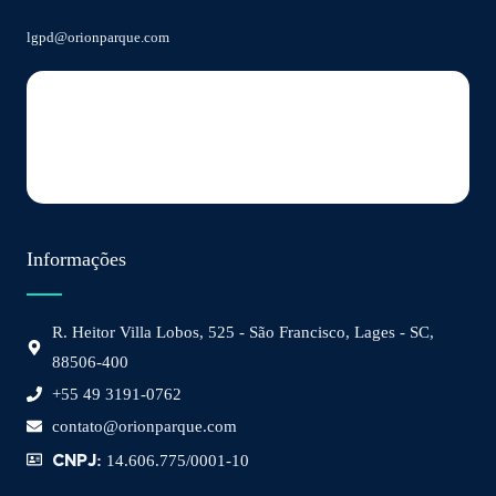
lgpd@orionparque.com
Informações
R. Heitor Villa Lobos, 525 - São Francisco, Lages - SC,
88506-400
+55 49 3191-0762
contato@orionparque.com
CNPJ:
14.606.775/0001-10