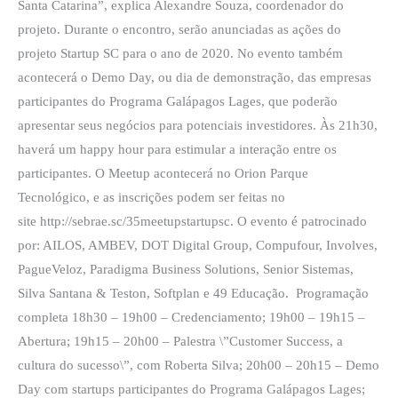
Santa Catarina”, explica Alexandre Souza, coordenador do
projeto. Durante o encontro, serão anunciadas as ações do
projeto Startup SC para o ano de 2020. No evento também
acontecerá o Demo Day, ou dia de demonstração, das empresas
participantes do Programa Galápagos Lages, que poderão
apresentar seus negócios para potenciais investidores. Às 21h30,
haverá um happy hour para estimular a interação entre os
participantes. O Meetup acontecerá no Orion Parque
Tecnológico, e as inscrições podem ser feitas no
site http://sebrae.sc/35meetupstartupsc. O evento é patrocinado
por: AILOS, AMBEV, DOT Digital Group, Compufour, Involves,
PagueVeloz, Paradigma Business Solutions, Senior Sistemas,
Silva Santana & Teston, Softplan e 49 Educação. Programação
completa 18h30 – 19h00 – Credenciamento; 19h00 – 19h15 –
Abertura; 19h15 – 20h00 – Palestra \”Customer Success, a
cultura do sucesso\”, com Roberta Silva; 20h00 – 20h15 – Demo
Day com startups participantes do Programa Galápagos Lages;