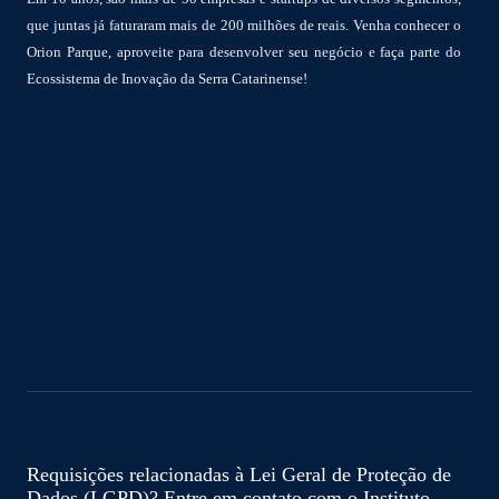
que juntas já faturaram mais de 200 milhões de reais. Venha conhecer o
Orion Parque, aproveite para desenvolver seu negócio e faça parte do
Ecossistema de Inovação da Serra Catarinense!
Requisições relacionadas à Lei Geral de Proteção de
Dados (LGPD)? Entre em contato com o Instituto