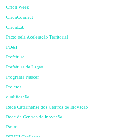
Orion Week
OrionConnect
OrionLab
Pacto pela Aceleração Territorial
PD&I
Prefeitura
Prefeitura de Lages
Programa Nascer
Projetos
qualificação
Rede Catarinense dos Centros de Inovação
Rede de Centros de Inovação
Reuni
REUNI Challenge