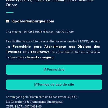
Orion:
lgpd@orionparque.com
2° a 6° feira – 08:00-18:00h sábados – 08:00-12:00h
Para facilitar o exercício de seus direitos relacionados à LGPD, criamos
Formulário para Atendimento aos Direitos dos
um
Titulares
facultativo
. Ele é
, mas permitirá avaliar sua requisição
eficiente
segura
da forma mais
e
:
Formulário
Termos de uso do site
Encarregado pelo Tratamento de Dados Pessoais (DPO):
Lis Consultoria & Treinamento Empresarial
CNPJ: 18.571.987/0001-60