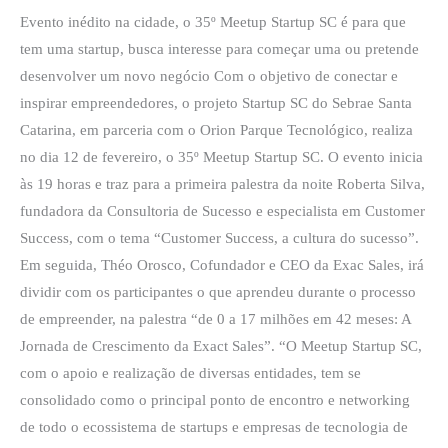
Startup
Evento inédito na cidade, o 35º Meetup Startup SC é para que
SC
tem uma startup, busca interesse para começar uma ou pretende
desenvolver um novo negócio Com o objetivo de conectar e
inspirar empreendedores, o projeto Startup SC do Sebrae Santa
Catarina, em parceria com o Orion Parque Tecnológico, realiza
no dia 12 de fevereiro, o 35º Meetup Startup SC. O evento inicia
às 19 horas e traz para a primeira palestra da noite Roberta Silva,
fundadora da Consultoria de Sucesso e especialista em Customer
Success, com o tema “Customer Success, a cultura do sucesso”.
Em seguida, Théo Orosco, Cofundador e CEO da Exac Sales, irá
dividir com os participantes o que aprendeu durante o processo
de empreender, na palestra “de 0 a 17 milhões em 42 meses: A
Jornada de Crescimento da Exact Sales”. “O Meetup Startup SC,
com o apoio e realização de diversas entidades, tem se
consolidado como o principal ponto de encontro e networking
de todo o ecossistema de startups e empresas de tecnologia de