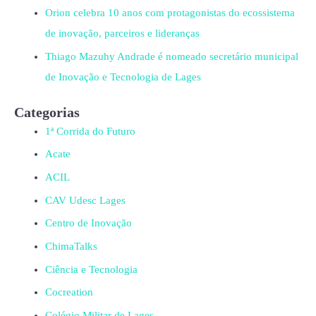
Orion celebra 10 anos com protagonistas do ecossistema
de inovação, parceiros e lideranças
Thiago Mazuhy Andrade é nomeado secretário municipal
de Inovação e Tecnologia de Lages
Categorias
1ª Corrida do Futuro
Acate
ACIL
CAV Udesc Lages
Centro de Inovação
ChimaTalks
Ciência e Tecnologia
Cocreation
Colégio Militar de Lages