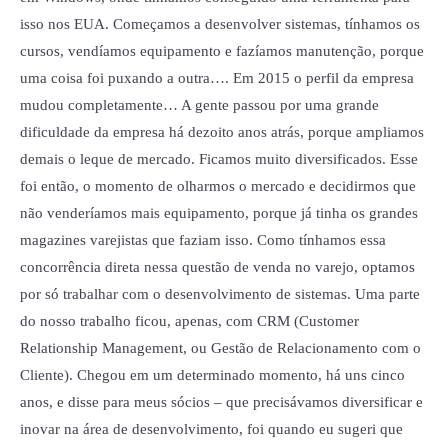
isso nos EUA. Começamos a desenvolver sistemas, tínhamos os
cursos, vendíamos equipamento e fazíamos manutenção, porque
uma coisa foi puxando a outra…. Em 2015 o perfil da empresa
mudou completamente… A gente passou por uma grande
dificuldade da empresa há dezoito anos atrás, porque ampliamos
demais o leque de mercado. Ficamos muito diversificados. Esse
foi então, o momento de olharmos o mercado e decidirmos que
não venderíamos mais equipamento, porque já tinha os grandes
magazines varejistas que faziam isso. Como tínhamos essa
concorrência direta nessa questão de venda no varejo, optamos
por só trabalhar com o desenvolvimento de sistemas. Uma parte
do nosso trabalho ficou, apenas, com CRM (Customer
Relationship Management, ou Gestão de Relacionamento com o
Cliente). Chegou em um determinado momento, há uns cinco
anos, e disse para meus sócios – que precisávamos diversificar e
inovar na área de desenvolvimento, foi quando eu sugeri que