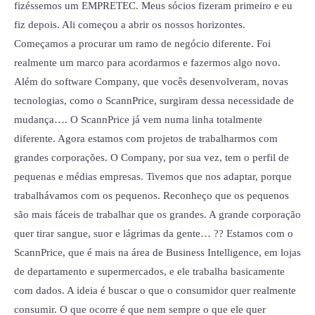
fizéssemos um EMPRETEC. Meus sócios fizeram primeiro e eu
fiz depois. Ali começou a abrir os nossos horizontes.
Começamos a procurar um ramo de negócio diferente. Foi
realmente um marco para acordarmos e fazermos algo novo.
Além do software Company, que vocês desenvolveram, novas
tecnologias, como o ScannPrice, surgiram dessa necessidade de
mudança…. O ScannPrice já vem numa linha totalmente
diferente. Agora estamos com projetos de trabalharmos com
grandes corporações. O Company, por sua vez, tem o perfil de
pequenas e médias empresas. Tivemos que nos adaptar, porque
trabalhávamos com os pequenos. Reconheço que os pequenos
são mais fáceis de trabalhar que os grandes. A grande corporação
quer tirar sangue, suor e lágrimas da gente… ?? Estamos com o
ScannPrice, que é mais na área de Business Intelligence, em lojas
de departamento e supermercados, e ele trabalha basicamente
com dados. A ideia é buscar o que o consumidor quer realmente
consumir. O que ocorre é que nem sempre o que ele quer