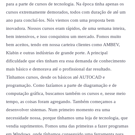
para a parte de cursos de tecnologia. Na época tinha apenas os
cursos extremamente demorados, todos com duração de até um
ano para concluí-los. Nós viemos com uma proposta bem
inovadora. Nossos cursos eram rápidos, de uma semana inteira,
bem intensivos, e isso conquistou um mercado. Fomos muito
bem aceitos, tendo em nossa carteira clientes como AMBEV,
Klabin e outras indústrias de grande porte. A principal
dificuldade que eles tinham era essa demanda de conhecimento
mais básico e demorava até o profissional dar resultado.
Tínhamos cursos, desde os básicos até AUTOCAD e
programação. Como fazíamos a parte de diagramação e de
computação gráfica, buscamos também os cursos e, nesse meio
tempo, as coisas foram agregando. Também começamos a
desenvolver sistemas. Num primeiro momento era uma
necessidade nossa, porque tínhamos uma loja de tecnologia, que
vendia suprimentos. Fomos uma das primeiras a fazer programas
em Windows, onde tínhamos conseguido uma ferramenta para