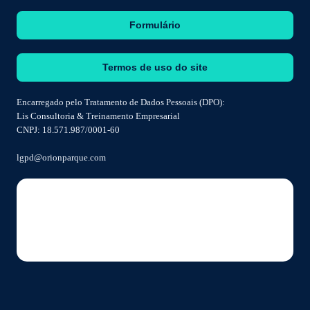
Formulário
Termos de uso do site
Encarregado pelo Tratamento de Dados Pessoais (DPO):
Lis Consultoria & Treinamento Empresarial
CNPJ: 18.571.987/0001-60
lgpd@orionparque.com