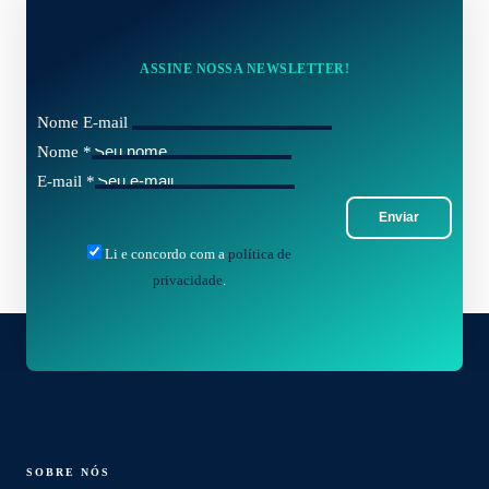
ASSINE NOSSA NEWSLETTER!
Nome E-mail
Nome
*
E-mail
*
Enviar
Li e concordo com a
política de
privacidade
.
SOBRE NÓS