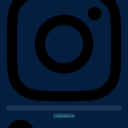
Linkedin-in