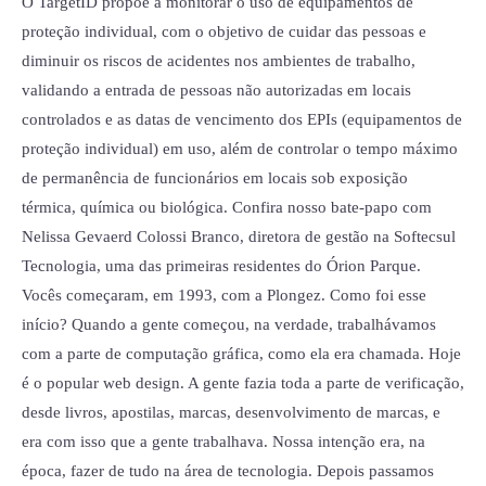
O TargetID propõe a monitorar o uso de equipamentos de
proteção individual, com o objetivo de cuidar das pessoas e
diminuir os riscos de acidentes nos ambientes de trabalho,
validando a entrada de pessoas não autorizadas em locais
controlados e as datas de vencimento dos EPIs (equipamentos de
proteção individual) em uso, além de controlar o tempo máximo
de permanência de funcionários em locais sob exposição
térmica, química ou biológica. Confira nosso bate-papo com
Nelissa Gevaerd Colossi Branco, diretora de gestão na Softecsul
Tecnologia, uma das primeiras residentes do Órion Parque.
Vocês começaram, em 1993, com a Plongez. Como foi esse
início? Quando a gente começou, na verdade, trabalhávamos
com a parte de computação gráfica, como ela era chamada. Hoje
é o popular web design. A gente fazia toda a parte de verificação,
desde livros, apostilas, marcas, desenvolvimento de marcas, e
era com isso que a gente trabalhava. Nossa intenção era, na
época, fazer de tudo na área de tecnologia. Depois passamos