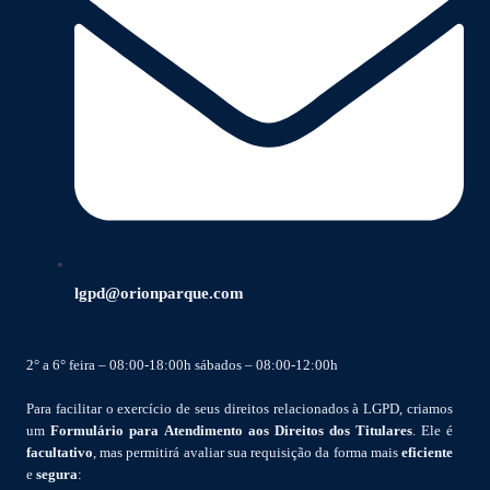
lgpd@orionparque.com
2° a 6° feira – 08:00-18:00h sábados – 08:00-12:00h
Para facilitar o exercício de seus direitos relacionados à LGPD, criamos
um
Formulário para Atendimento aos Direitos dos Titulares
. Ele é
facultativo
, mas permitirá avaliar sua requisição da forma mais
eficiente
e
segura
: