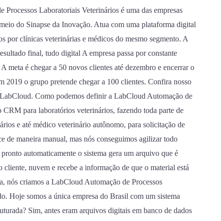
 Processos Laboratoriais Veterinários é uma das empresas
meio do Sinapse da Inovação. Atua com uma plataforma digital
ados por clínicas veterinárias e médicos do mesmo segmento. A
esultado final, tudo digital A empresa passa por constante
 A meta é chegar a 50 novos clientes até dezembro e encerrar o
 2019 o grupo pretende chegar a 100 clientes. Confira nosso
 da LabCloud. Como podemos definir a LabCloud Automação de
 CRM para laboratórios veterinários, fazendo toda parte de
nários e até médico veterinário autônomo, para solicitação de
ce de maneira manual, mas nós conseguimos agilizar todo
pronto automaticamente o sistema gera um arquivo que é
cliente, nuvem e recebe a informação de que o material está
ta, nós criamos a LabCloud Automação de Processos
ado. Hoje somos a única empresa do Brasil com um sistema
truturada? Sim, antes eram arquivos digitais em banco de dados