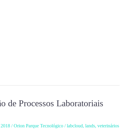
 de Processos Laboratoriais
, 2018
/
Orion Parque Tecnológico
/
labcloud
,
lands
,
veterinários