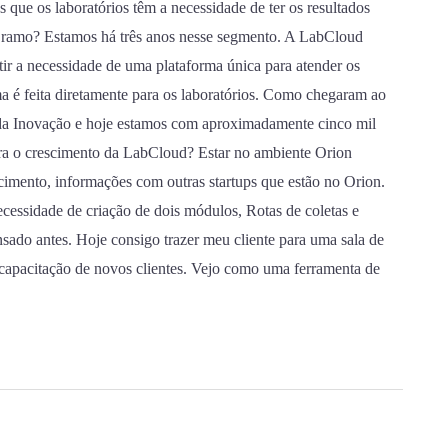
 que os laboratórios têm a necessidade de ter os resultados
te ramo? Estamos há três anos nesse segmento. A LabCloud
tir a necessidade de uma plataforma única para atender os
ma é feita diretamente para os laboratórios. Como chegaram ao
da Inovação e hoje estamos com aproximadamente cinco mil
ara o crescimento da LabCloud? Estar no ambiente Orion
imento, informações com outras startups que estão no Orion.
ecessidade de criação de dois módulos, Rotas de coletas e
ado antes. Hoje consigo trazer meu cliente para uma sala de
e capacitação de novos clientes. Vejo como uma ferramenta de