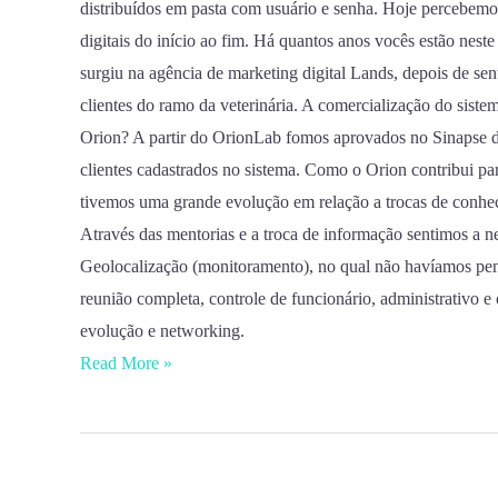
distribuídos em pasta com usuário e senha. Hoje percebemos
digitais do início ao fim. Há quantos anos vocês estão nes
surgiu na agência de marketing digital Lands, depois de sen
clientes do ramo da veterinária. A comercialização do siste
Orion? A partir do OrionLab fomos aprovados no Sinapse 
clientes cadastrados no sistema. Como o Orion contribui p
tivemos uma grande evolução em relação a trocas de conhec
Através das mentorias e a troca de informação sentimos a n
Geolocalização (monitoramento), no qual não havíamos pens
reunião completa, controle de funcionário, administrativo 
evolução e networking.
Read More »