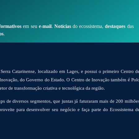
formativos
em seu
e-mail
.
Notícias
do ecossistema,
destaques
das
os
.
Serra Catarinense, localizado em Lages, e possui o primeiro Centro d
 Inovação, do Governo do Estado. O Centro de Inovação também é Pol
or de transformação criativa e tecnológica da região.
ps de diversos segmentos, que juntas já faturaram mais de 200 milhõe
proveite para desenvolver seu negócio e faça parte do Ecossistema d