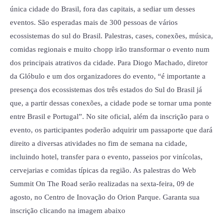
única cidade do Brasil, fora das capitais, a sediar um desses
eventos. São esperadas mais de 300 pessoas de vários
ecossistemas do sul do Brasil. Palestras, cases, conexões, música,
comidas regionais e muito chopp irão transformar o evento num
dos principais atrativos da cidade. Para Diogo Machado, diretor
da Glóbulo e um dos organizadores do evento, “é importante a
presença dos ecossistemas dos três estados do Sul do Brasil já
que, a partir dessas conexões, a cidade pode se tornar uma ponte
entre Brasil e Portugal”. No site oficial, além da inscrição para o
evento, os participantes poderão adquirir um passaporte que dará
direito a diversas atividades no fim de semana na cidade,
incluindo hotel, transfer para o evento, passeios por vinícolas,
cervejarias e comidas típicas da região. As palestras do Web
Summit On The Road serão realizadas na sexta-feira, 09 de
agosto, no Centro de Inovação do Orion Parque. Garanta sua
inscrição clicando na imagem abaixo