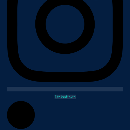
Linkedin-in