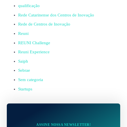
qualificação
Rede Catarinense dos Centros de Inovação
Rede de Centros de Inovação
Reuni
REUNI Challenge
Reuni Experience
Saiph
Sebrae
Sem categoria
Startups
ASSINE NOSSA NEWSLETTER!