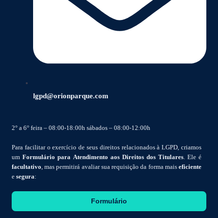
lgpd@orionparque.com
2° a 6° feira – 08:00-18:00h sábados – 08:00-12:00h
Para facilitar o exercício de seus direitos relacionados à LGPD, criamos
um
Formulário para Atendimento aos Direitos dos Titulares
. Ele é
facultativo
, mas permitirá avaliar sua requisição da forma mais
eficiente
e
segura
:
Formulário