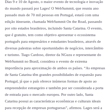
desembarca
Dias 9 e 10 de Agosto, o maior evento de tecnologia e inovação
em
do mundo passará por Lages! O WebSummit, que reuniu ano
Lages
passado mais de 70 mil pessoas em Portugal, estará com uma
edição itinerante, chamada WebSummit On the Road, passando
por oito estados brasileiros, incluindo Santa Catarina. O evento,
que é gratuito, tem como objetivo apresentar o ecossistema
português para empresários e estudantes brasileiros, através de
diversas palestras sobre oportunidades de negócios, intercâmbio
e turismo. Tiago Cardoso, diretor da NGuzu e representante do
WebSummit no Brasil, considera o evento de extrema
importância para aproximação de ambos os países. “As empresas
de Santa Catarina têm grandes possibilidades de expansão para
Portugal, já que o país oferece inúmeras formas de apoio ao
empreendedor estrangeiro e também por ser considerada a porta
de entrada para o mercado europeu. Por outro lado, Santa
Catarina possui as características econômicas e culturais ideais
para recepção de empresas portuguesas”, afirmou. Lages será a