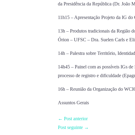
da Presidência da República (Dr. João 
11h15 – Apresentação Projeto da IG do 
13h – Produtos tradicionais da Região d
Órion – UFSC – Dra. Suelen Carls e El
14h – Palestra sobre Território, Identi
14h45 – Painel com as possíveis IGs de 
processo de registro e dificuldade (Epa
16h – Reunião da Organização do WCI
Assuntos Gerais
←
Post anterior
Post seguinte
→