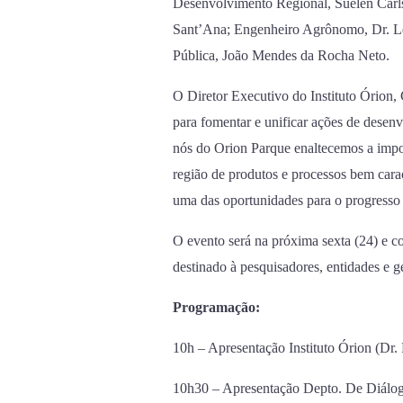
Desenvolvimento Regional, Suelen Carls
Sant’Ana; Engenheiro Agrônomo, Dr. L
Pública, João Mendes da Rocha Neto.
O Diretor Executivo do Instituto Órion
para fomentar e unificar ações de desen
nós do Orion Parque enaltecemos a impo
região de produtos e processos bem carac
uma das oportunidades para o progresso 
O evento será na próxima sexta (24) e co
destinado à pesquisadores, entidades e 
Programação:
10h – Apresentação Instituto Órion (Dr.
10h30 – Apresentação Depto. De Diálogo