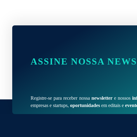
ASSINE NOSSA NEW
Registre-se para receber nossa
newsletter
e nossos
in
empresas e startups,
oportunidades
em editais e
event