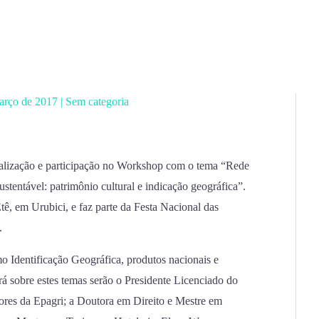
arço de 2017
|
Sem categoria
ealização e participação no Workshop com o tema “Rede
tentável: patrimônio cultural e indicação geográfica”.
ê, em Urubici, e faz parte da Festa Nacional das
.
 Identificação Geográfica, produtos nacionais e
á sobre estes temas serão o Presidente Licenciado do
dores da Epagri; a Doutora em Direito e Mestre em