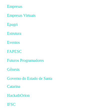
Empresas
Empresas Virtuais
Epagri
Estrutura
Eventos
FAPESC
Futuros Programadores
Gênesis
Governo do Estado de Santa
Catarina
HackathOrion
IFSC