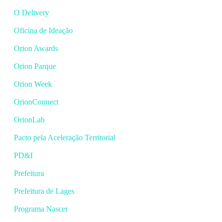
O Delivery
Oficina de Ideação
Orion Awards
Orion Parque
Orion Week
OrionConnect
OrionLab
Pacto pela Aceleração Territorial
PD&I
Prefeitura
Prefeitura de Lages
Programa Nascer