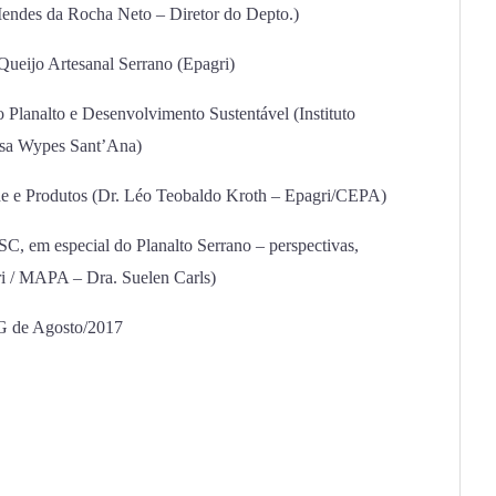
Mendes da Rocha Neto – Diretor do Depto.)
Queijo Artesanal Serrano (Epagri)
o Planalto e Desenvolvimento Sustentável (Instituto
isa Wypes Sant’Ana)
dade e Produtos (Dr. Léo Teobaldo Kroth – Epagri/CEPA)
SC, em especial do Planalto Serrano – perspectivas,
gri / MAPA – Dra. Suelen Carls)
G de Agosto/2017