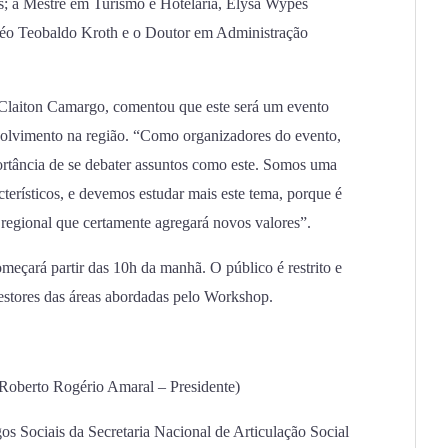
; a Mestre em Turismo e Hotelaria, Elysa Wypes
éo Teobaldo Kroth e o Doutor em Administração
, Claiton Camargo, comentou que este será um evento
volvimento na região. “Como organizadores do evento,
rtância de se debater assuntos como este. Somos uma
terísticos, e devemos estudar mais este tema, porque é
regional que certamente agregará novos valores”.
meçará partir das 10h da manhã. O público é restrito e
gestores das áreas abordadas pelo Workshop.
 Roberto Rogério Amaral – Presidente)
s Sociais da Secretaria Nacional de Articulação Social