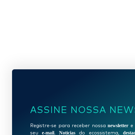
ASSINE NOSSA NEW
newsletter
Registre-se para receber nossa
e 
e-mail
Notícias
desta
seu
.
do ecossistema,