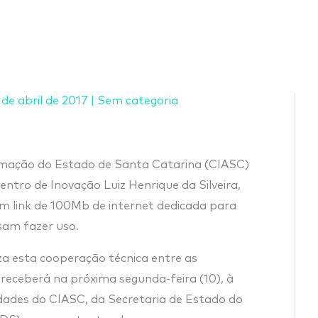
 de abril de 2017
|
Sem categoria
omação do Estado de Santa Catarina (CIASC)
ntro de Inovação Luiz Henrique da Silveira,
um link de 100Mb de internet dedicada para
sam fazer uso.
iza esta cooperação técnica entre as
 receberá na próxima segunda-feira (10), à
dades do CIASC, da Secretaria de Estado do