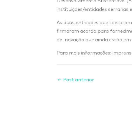
Desenvolvimento Sustentável (S
instituições/entidades serranas 
As duas entidades que liberaram
firmaram acordo para fornecim
de Inovação que ainda estão em
Para mais informações: impre
←
Post anterior