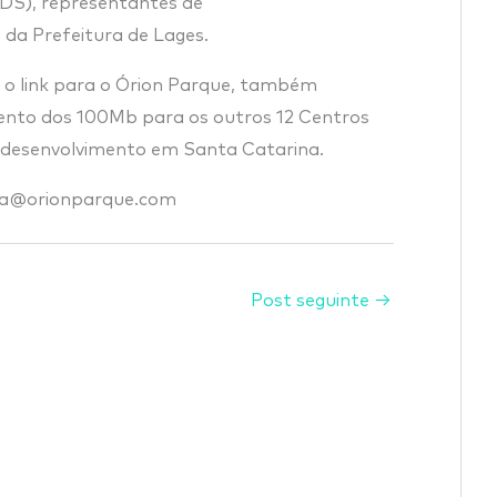
DS), representantes de
e da Prefeitura de Lages.
 o link para o Órion Parque, também
ento dos 100Mb para os outros 12 Centros
 desenvolvimento em Santa Catarina.
nsa@orionparque.com
Post seguinte
→